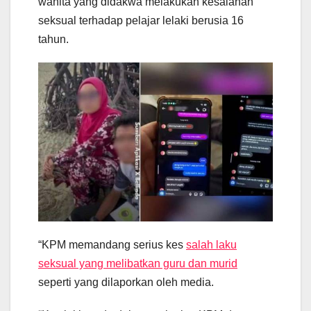
wanita yang didakwa melakukan kesalahan
seksual terhadap pelajar lelaki berusia 16
tahun.
“KPM memandang serius kes
salah laku
seksual yang melibatkan guru dan murid
seperti yang dilaporkan oleh media.