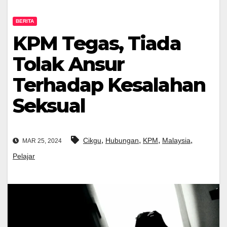
BERITA
KPM Tegas, Tiada
Tolak Ansur
Terhadap Kesalahan
Seksual
,
,
,
,
Cikgu
Hubungan
KPM
Malaysia
MAR 25, 2024
Pelajar