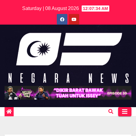
Skip
Saturday | 08 August 2026
12:07:34 AM
to
content