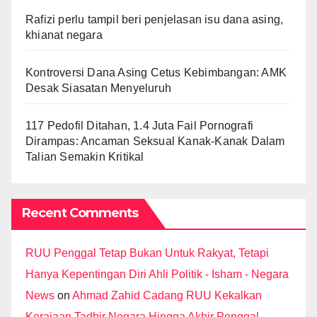
Rafizi perlu tampil beri penjelasan isu dana asing,
khianat negara
Kontroversi Dana Asing Cetus Kebimbangan: AMK
Desak Siasatan Menyeluruh
117 Pedofil Ditahan, 1.4 Juta Fail Pornografi
Dirampas: Ancaman Seksual Kanak-Kanak Dalam
Talian Semakin Kritikal
Recent Comments
RUU Penggal Tetap Bukan Untuk Rakyat, Tetapi
Hanya Kepentingan Diri Ahli Politik - Isham - Negara
News
on
Ahmad Zahid Cadang RUU Kekalkan
Kerajaan Tadbir Negara Hingga Akhir Penggal