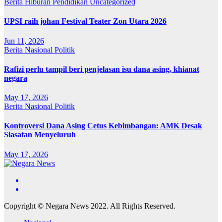
Berita
Hiburan
Pendidikan
Uncategorized
UPSI raih johan Festival Teater Zon Utara 2026
Jun 11, 2026
Berita
Nasional
Politik
Rafizi perlu tampil beri penjelasan isu dana asing, khianat
negara
May 17, 2026
Berita
Nasional
Politik
Kontroversi Dana Asing Cetus Kebimbangan: AMK Desak
Siasatan Menyeluruh
May 17, 2026
Copyright © Negara News 2022. All Rights Reserved.