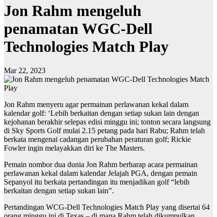
Jon Rahm mengeluh
penamatan WGC-Dell
Technologies Match Play
Mar 22, 2023
Jon Rahm menyeru agar permainan perlawanan kekal dalam
kalendar golf: ‘Lebih berkaitan dengan setiap sukan lain dengan
kejohanan berakhir selepas edisi minggu ini; tonton secara langsung
di Sky Sports Golf mulai 2.15 petang pada hari Rabu; Rahm telah
berkata mengenai cadangan perubahan peraturan golf; Rickie
Fowler ingin melayakkan diri ke The Masters.
Pemain nombor dua dunia Jon Rahm berharap acara permainan
perlawanan kekal dalam kalendar Jelajah PGA, dengan pemain
Sepanyol itu berkata pertandingan itu menjadikan golf “lebih
berkaitan dengan setiap sukan lain”.
Pertandingan WCG-Dell Technologies Match Play yang disertai 64
orang minggu ini di Texas – di mana Rahm telah dikumpulkan