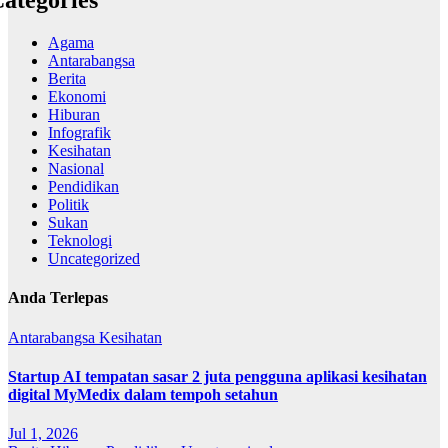
ategories
Agama
Antarabangsa
Berita
Ekonomi
Hiburan
Infografik
Kesihatan
Nasional
Pendidikan
Politik
Sukan
Teknologi
Uncategorized
Anda Terlepas
Antarabangsa
Kesihatan
Startup AI tempatan sasar 2 juta pengguna aplikasi kesihatan
digital MyMedix dalam tempoh setahun
Jul 1, 2026