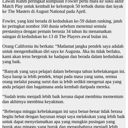
Lawan Rahm peringkat kumpulan Fowler perlu mara ke suku akhir
Match Play untuk kembali ke kelompok 50 terbaik dunia dan layak
ke The Masters di August National pada April.
Fowler, yang kini berada di kedudukan ke-59 dalam ranking, jatuh
ke peringkat nombor 160 dunia sebelum menemui semula
prestasinya dengan pemain berusia 34 tahun itu menamatkan
saingan di kedudukan ke-13 di The Players awal bulan ini.
Orang California itu berkata: “Matlamat jangka pendek saya adalah
untuk mengembalikan diri saya ke Augusta. Jika itu tidak berlaku,
kami akan terus bergerak ke hadapan dan berada dalam kedudukan
yang baik.
“Banyak yang saya pelajari dalam beberapa tahun kebelakangan ini.
Saya harap ia lebih pendek, tetapi pada masa yang sama, semua
orang melalui pasang surut dan ia lebih sedikit mengenai apa yang
anda pelajari dan bagaimana anda kembali daripada mereka.
“Sudah tentu menjadi lebih baik kerana dapat membina momentum
dan akhirnya membina keyakinan.
“Beberapa minggu kebelakangan ini saya benar-benar tidak berasa
begitu hebat dengan hayunan tetapi saya melakukan yang lebih baik
untuk dapat menyelamatkan apa yang mungkin pusingan yang
buruk atau minggu yang buruk dan mengubahnya menjadi lebih