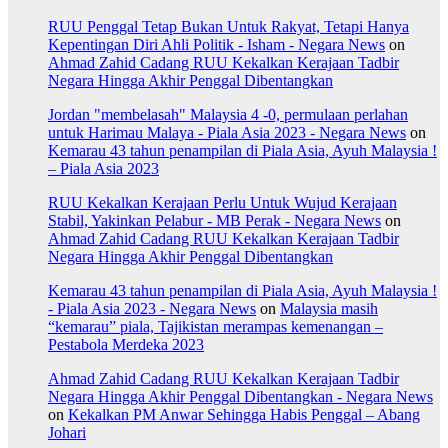
RUU Penggal Tetap Bukan Untuk Rakyat, Tetapi Hanya
Kepentingan Diri Ahli Politik - Isham - Negara News
on
Ahmad Zahid Cadang RUU Kekalkan Kerajaan Tadbir
Negara Hingga Akhir Penggal Dibentangkan
Jordan "membelasah" Malaysia 4 -0, permulaan perlahan
untuk Harimau Malaya - Piala Asia 2023 - Negara News
on
Kemarau 43 tahun penampilan di Piala Asia, Ayuh Malaysia !
– Piala Asia 2023
RUU Kekalkan Kerajaan Perlu Untuk Wujud Kerajaan
Stabil, Yakinkan Pelabur - MB Perak - Negara News
on
Ahmad Zahid Cadang RUU Kekalkan Kerajaan Tadbir
Negara Hingga Akhir Penggal Dibentangkan
Kemarau 43 tahun penampilan di Piala Asia, Ayuh Malaysia !
- Piala Asia 2023 - Negara News
on
Malaysia masih
“kemarau” piala, Tajikistan merampas kemenangan –
Pestabola Merdeka 2023
Ahmad Zahid Cadang RUU Kekalkan Kerajaan Tadbir
Negara Hingga Akhir Penggal Dibentangkan - Negara News
on
Kekalkan PM Anwar Sehingga Habis Penggal – Abang
Johari