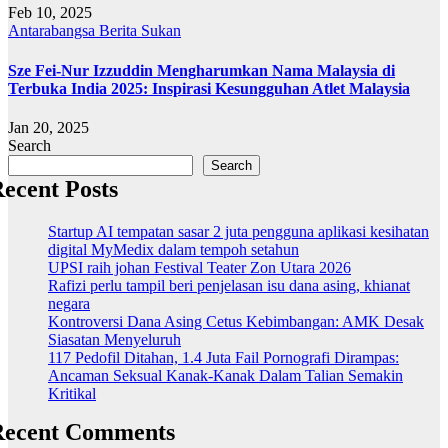
Feb 10, 2025
Antarabangsa
Berita
Sukan
Sze Fei-Nur Izzuddin Mengharumkan Nama Malaysia di
Terbuka India 2025: Inspirasi Kesungguhan Atlet Malaysia
Jan 20, 2025
Search
Search
ecent Posts
Startup AI tempatan sasar 2 juta pengguna aplikasi kesihatan
digital MyMedix dalam tempoh setahun
UPSI raih johan Festival Teater Zon Utara 2026
Rafizi perlu tampil beri penjelasan isu dana asing, khianat
negara
Kontroversi Dana Asing Cetus Kebimbangan: AMK Desak
Siasatan Menyeluruh
117 Pedofil Ditahan, 1.4 Juta Fail Pornografi Dirampas:
Ancaman Seksual Kanak-Kanak Dalam Talian Semakin
Kritikal
Recent Comments