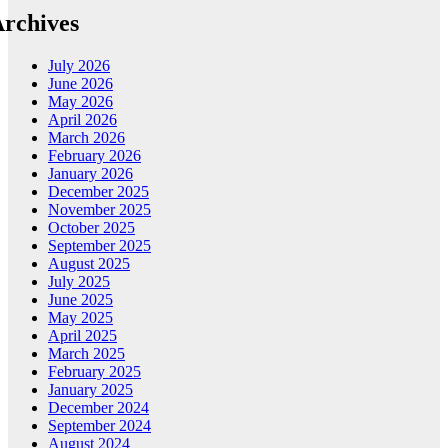
rchives
July 2026
June 2026
May 2026
April 2026
March 2026
February 2026
January 2026
December 2025
November 2025
October 2025
September 2025
August 2025
July 2025
June 2025
May 2025
April 2025
March 2025
February 2025
January 2025
December 2024
September 2024
August 2024