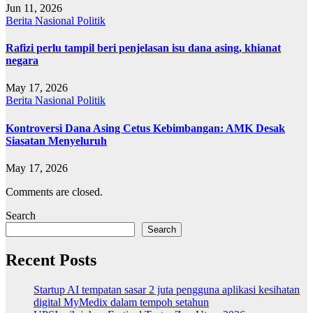
Jun 11, 2026
Berita
Nasional
Politik
Rafizi perlu tampil beri penjelasan isu dana asing, khianat
negara
May 17, 2026
Berita
Nasional
Politik
Kontroversi Dana Asing Cetus Kebimbangan: AMK Desak
Siasatan Menyeluruh
May 17, 2026
Comments are closed.
Search
Search
Recent Posts
Startup AI tempatan sasar 2 juta pengguna aplikasi kesihatan
digital MyMedix dalam tempoh setahun