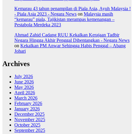
Kemarau 43 tahun penampilan di Piala Asia, Ayuh Malaysia !
- Piala Asia 2023 - Negara News
on
Malaysia masih
“kemarau” piala, Tajikistan merampas kemenangan –
Pestabola Merdeka 2023
Ahmad Zahid Cadang RUU Kekalkan Kerajaan Tadbir
Negara Hingga Akhir Penggal Dibentangkan - Negara News
on
Kekalkan PM Anwar Sehingga Habis Penggal – Abang
Johari
Archives
July 2026
June 2026
May 2026
April 2026
March 2026
February 2026
January 2026
December 2025
November 2025
October 2025
September 2025