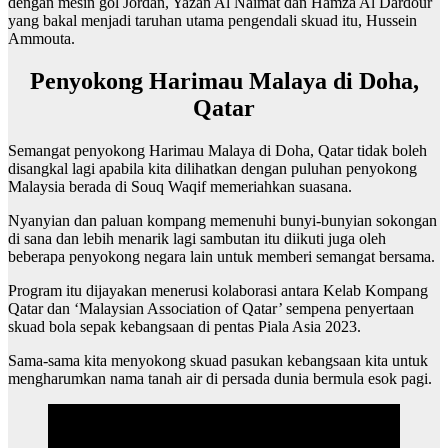
dengan mesin gol Jordan, Yazan Al Naimat dan Hamza Al Dardour
yang bakal menjadi taruhan utama pengendali skuad itu, Hussein
Ammouta.
Penyokong Harimau Malaya di Doha,
Qatar
Semangat penyokong Harimau Malaya di Doha, Qatar tidak boleh
disangkal lagi apabila kita dilihatkan dengan puluhan penyokong
Malaysia berada di Souq Waqif memeriahkan suasana.
Nyanyian dan paluan kompang memenuhi bunyi-bunyian sokongan
di sana dan lebih menarik lagi sambutan itu diikuti juga oleh
beberapa penyokong negara lain untuk memberi semangat bersama.
Program itu dijayakan menerusi kolaborasi antara Kelab Kompang
Qatar dan ‘Malaysian Association of Qatar’ sempena penyertaan
skuad bola sepak kebangsaan di pentas Piala Asia 2023.
Sama-sama kita menyokong skuad pasukan kebangsaan kita untuk
mengharumkan nama tanah air di persada dunia bermula esok pagi.