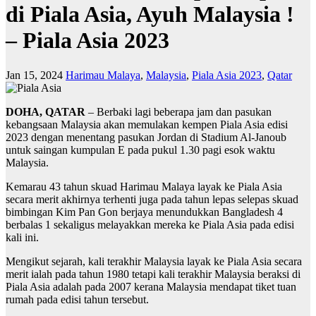
di Piala Asia, Ayuh Malaysia !
– Piala Asia 2023
Jan 15, 2024
Harimau Malaya
,
Malaysia
,
Piala Asia 2023
,
Qatar
DOHA, QATAR
– Berbaki lagi beberapa jam dan pasukan
kebangsaan Malaysia akan memulakan kempen Piala Asia edisi
2023 dengan menentang pasukan Jordan di Stadium Al-Janoub
untuk saingan kumpulan E pada pukul 1.30 pagi esok waktu
Malaysia.
Kemarau 43 tahun skuad Harimau Malaya layak ke Piala Asia
secara merit akhirnya terhenti juga pada tahun lepas selepas skuad
bimbingan Kim Pan Gon berjaya menundukkan Bangladesh 4
berbalas 1 sekaligus melayakkan mereka ke Piala Asia pada edisi
kali ini.
Mengikut sejarah, kali terakhir Malaysia layak ke Piala Asia secara
merit ialah pada tahun 1980 tetapi kali terakhir Malaysia beraksi di
Piala Asia adalah pada 2007 kerana Malaysia mendapat tiket tuan
rumah pada edisi tahun tersebut.