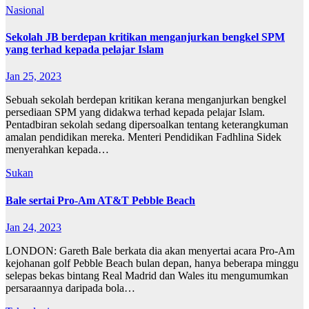
Nasional
Sekolah JB berdepan kritikan menganjurkan bengkel SPM
yang terhad kepada pelajar Islam
Jan 25, 2023
Sebuah sekolah berdepan kritikan kerana menganjurkan bengkel
persediaan SPM yang didakwa terhad kepada pelajar Islam.
Pentadbiran sekolah sedang dipersoalkan tentang keterangkuman
amalan pendidikan mereka. Menteri Pendidikan Fadhlina Sidek
menyerahkan kepada…
Sukan
Bale sertai Pro-Am AT&T Pebble Beach
Jan 24, 2023
LONDON: Gareth Bale berkata dia akan menyertai acara Pro-Am
kejohanan golf Pebble Beach bulan depan, hanya beberapa minggu
selepas bekas bintang Real Madrid dan Wales itu mengumumkan
persaraannya daripada bola…