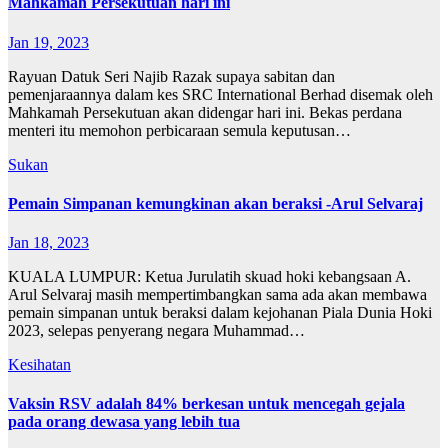
Mahkamah Persekutuan hari ini
Jan 19, 2023
Rayuan Datuk Seri Najib Razak supaya sabitan dan
pemenjaraannya dalam kes SRC International Berhad disemak oleh
Mahkamah Persekutuan akan didengar hari ini. Bekas perdana
menteri itu memohon perbicaraan semula keputusan…
Sukan
Pemain Simpanan kemungkinan akan beraksi -Arul Selvaraj
Jan 18, 2023
KUALA LUMPUR: Ketua Jurulatih skuad hoki kebangsaan A.
Arul Selvaraj masih mempertimbangkan sama ada akan membawa
pemain simpanan untuk beraksi dalam kejohanan Piala Dunia Hoki
2023, selepas penyerang negara Muhammad…
Kesihatan
Vaksin RSV adalah 84% berkesan untuk mencegah gejala
pada orang dewasa yang lebih tua