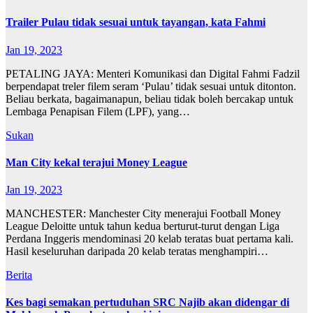
Trailer Pulau tidak sesuai untuk tayangan, kata Fahmi
Jan 19, 2023
PETALING JAYA: Menteri Komunikasi dan Digital Fahmi Fadzil
berpendapat treler filem seram ‘Pulau’ tidak sesuai untuk ditonton.
Beliau berkata, bagaimanapun, beliau tidak boleh bercakap untuk
Lembaga Penapisan Filem (LPF), yang…
Sukan
Man City kekal terajui Money League
Jan 19, 2023
MANCHESTER: Manchester City menerajui Football Money
League Deloitte untuk tahun kedua berturut-turut dengan Liga
Perdana Inggeris mendominasi 20 kelab teratas buat pertama kali.
Hasil keseluruhan daripada 20 kelab teratas menghampiri…
Berita
Kes bagi semakan pertuduhan SRC Najib akan didengar di