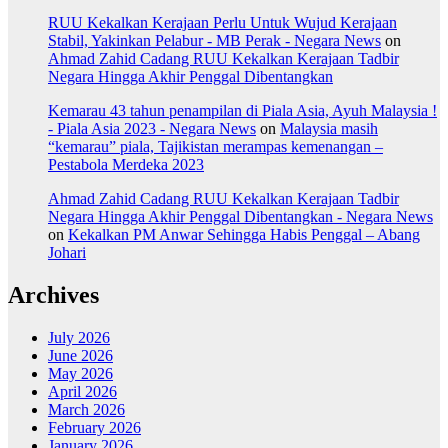
RUU Kekalkan Kerajaan Perlu Untuk Wujud Kerajaan
Stabil, Yakinkan Pelabur - MB Perak - Negara News
on
Ahmad Zahid Cadang RUU Kekalkan Kerajaan Tadbir
Negara Hingga Akhir Penggal Dibentangkan
Kemarau 43 tahun penampilan di Piala Asia, Ayuh Malaysia !
- Piala Asia 2023 - Negara News
on
Malaysia masih
“kemarau” piala, Tajikistan merampas kemenangan –
Pestabola Merdeka 2023
Ahmad Zahid Cadang RUU Kekalkan Kerajaan Tadbir
Negara Hingga Akhir Penggal Dibentangkan - Negara News
on
Kekalkan PM Anwar Sehingga Habis Penggal – Abang
Johari
Archives
July 2026
June 2026
May 2026
April 2026
March 2026
February 2026
January 2026