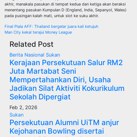
akhir, manakala pasukan di tempat kedua dan ketiga akan beraksi
menentang pasukan Kumpulan D (England, India, Sepanyol, Wales)
pada pusingan kalah mati, untuk slot ke suku akhir.
Post
Final Piala AFF: Thailand bergelar juara kali ketujuh
Man City kekal terajui Money League
navigation
Related Post
Berita
Nasional
Sukan
Kerajaan Persekutuan Salur RM2
Juta Martabat Seni
Mempertahankan Diri, Usaha
Jadikan Silat Aktiviti Kokurikulum
Sekolah Dipergiat
Feb 2, 2026
Sukan
Persekutuan Alumni UiTM anjur
Kejohanan Bowling disertai