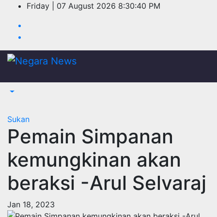
Skip
Friday | 07 August 2026
8:30:40 PM
to
content
Sukan
Pemain Simpanan
kemungkinan akan
beraksi -Arul Selvaraj
Jan 18, 2023