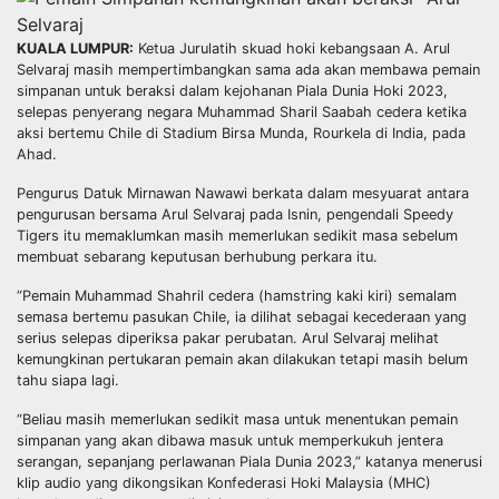
KUALA LUMPUR:
Ketua Jurulatih skuad hoki kebangsaan A. Arul
Selvaraj masih mempertimbangkan sama ada akan membawa pemain
simpanan untuk beraksi dalam kejohanan Piala Dunia Hoki 2023,
selepas penyerang negara Muhammad Sharil Saabah cedera ketika
aksi bertemu Chile di Stadium Birsa Munda, Rourkela di India, pada
Ahad.
Pengurus Datuk Mirnawan Nawawi berkata dalam mesyuarat antara
pengurusan bersama Arul Selvaraj pada Isnin, pengendali Speedy
Tigers itu memaklumkan masih memerlukan sedikit masa sebelum
membuat sebarang keputusan berhubung perkara itu.
“Pemain Muhammad Shahril cedera (hamstring kaki kiri) semalam
semasa bertemu pasukan Chile, ia dilihat sebagai kecederaan yang
serius selepas diperiksa pakar perubatan. Arul Selvaraj melihat
kemungkinan pertukaran pemain akan dilakukan tetapi masih belum
tahu siapa lagi.
“Beliau masih memerlukan sedikit masa untuk menentukan pemain
simpanan yang akan dibawa masuk untuk memperkukuh jentera
serangan, sepanjang perlawanan Piala Dunia 2023,” katanya menerusi
klip audio yang dikongsikan Konfederasi Hoki Malaysia (MHC)