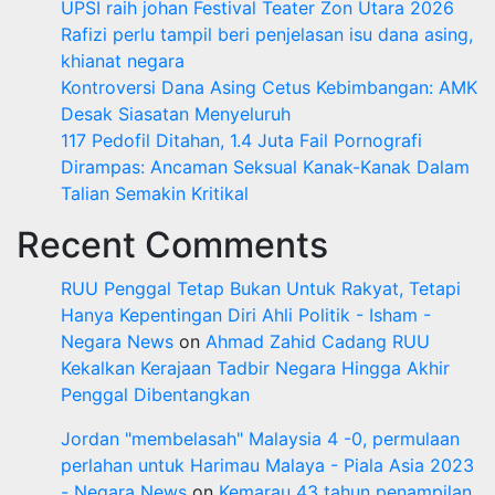
UPSI raih johan Festival Teater Zon Utara 2026
Rafizi perlu tampil beri penjelasan isu dana asing,
khianat negara
Kontroversi Dana Asing Cetus Kebimbangan: AMK
Desak Siasatan Menyeluruh
117 Pedofil Ditahan, 1.4 Juta Fail Pornografi
Dirampas: Ancaman Seksual Kanak-Kanak Dalam
Talian Semakin Kritikal
Recent Comments
RUU Penggal Tetap Bukan Untuk Rakyat, Tetapi
Hanya Kepentingan Diri Ahli Politik - Isham -
Negara News
on
Ahmad Zahid Cadang RUU
Kekalkan Kerajaan Tadbir Negara Hingga Akhir
Penggal Dibentangkan
Jordan "membelasah" Malaysia 4 -0, permulaan
perlahan untuk Harimau Malaya - Piala Asia 2023
- Negara News
on
Kemarau 43 tahun penampilan