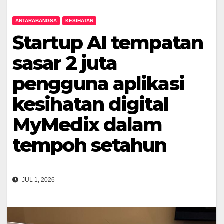
ANTARABANGSA
KESIHATAN
Startup AI tempatan
sasar 2 juta
pengguna aplikasi
kesihatan digital
MyMedix dalam
tempoh setahun
JUL 1, 2026