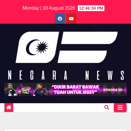
Skip
Monday | 10 August 2026
12:46:34 PM
to
content