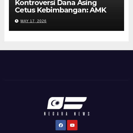
Kontroversi Dana Asing
Cetus Kebimbangan: AMK
Desak Siasatan Menyeluruh
MAY 17, 2026