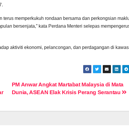
7.
kan terus memperkukuh rondaan bersama dan perkongsian makl
umpulan bersenjata,” kata Perdana Menteri selepas mempengeru
hadap aktiviti ekonomi, pelancongan, dan perdagangan di kawa
PM Anwar Angkat Martabat Malaysia di Mata
ar
Dunia, ASEAN Elak Krisis Perang Serantau