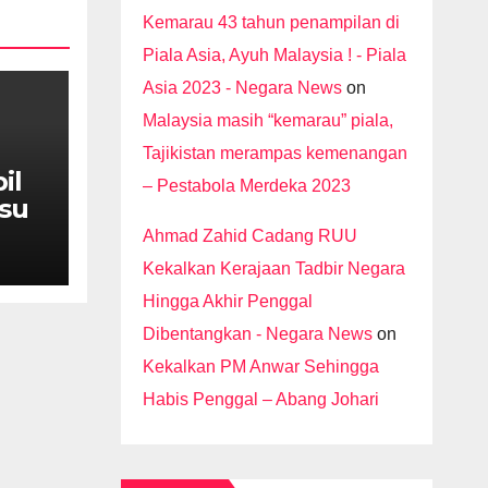
Kemarau 43 tahun penampilan di
Piala Asia, Ayuh Malaysia ! - Piala
Asia 2023 - Negara News
on
Malaysia masih “kemarau” piala,
Tajikistan merampas kemenangan
il
– Pestabola Merdeka 2023
isu
nat
Ahmad Zahid Cadang RUU
Kekalkan Kerajaan Tadbir Negara
Hingga Akhir Penggal
Dibentangkan - Negara News
on
Kekalkan PM Anwar Sehingga
Habis Penggal – Abang Johari