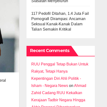
Siasatan Menyeluruh
117 Pedofil Ditahan, 1.4 Juta Fail
Pornografi Dirampas: Ancaman
Seksual Kanak-Kanak Dalam
Talian Semakin Kritikal
Recent Comments
RUU Penggal Tetap Bukan Untuk
Rakyat, Tetapi Hanya
Kepentingan Diri Ahli Politik -
eral
Isham - Negara News
on
Ahmad
Zahid Cadang RUU Kekalkan
Kerajaan Tadbir Negara Hingga