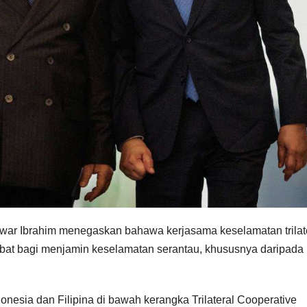
Anwar Ibrahim menegaskan bahawa kerjasama keselamatan trilat
hebat bagi menjamin keselamatan serantau, khususnya daripada
donesia dan Filipina di bawah kerangka Trilateral Cooperative