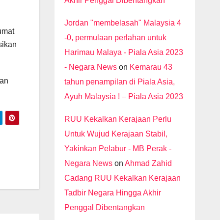
Akhir Penggal Dibentangkan
Jordan "membelasah" Malaysia 4
umat
-0, permulaan perlahan untuk
sikan
Harimau Malaya - Piala Asia 2023
- Negara News
on
Kemarau 43
san
tahun penampilan di Piala Asia,
Ayuh Malaysia ! – Piala Asia 2023
RUU Kekalkan Kerajaan Perlu
Untuk Wujud Kerajaan Stabil,
Yakinkan Pelabur - MB Perak -
Negara News
on
Ahmad Zahid
Cadang RUU Kekalkan Kerajaan
Tadbir Negara Hingga Akhir
Penggal Dibentangkan