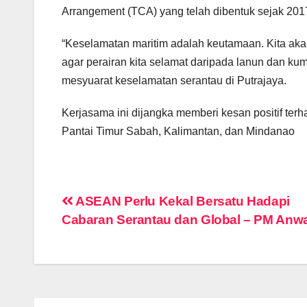
Arrangement (TCA) yang telah dibentuk sejak 201
“Keselamatan maritim adalah keutamaan. Kita a
agar perairan kita selamat daripada lanun dan k
mesyuarat keselamatan serantau di Putrajaya.
Kerjasama ini dijangka memberi kesan positif ter
Pantai Timur Sabah, Kalimantan, dan Mindanao
Post
ASEAN Perlu Kekal Bersatu Hadapi
Cabaran Serantau dan Global – PM Anw
navigation