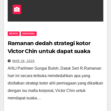
BERITA
NASIONAL
Ramanan dedah strategi kotor
Victor Chin untuk dapat suaka
politik di UK
MAR 28, 2026
AHLI Parlimen Sungai Buloh, Datuk Seri R.Ramanan
hari ini secara terbuka mendedahkan apa yang
disifatkan strategi kotor ahli perniagaan yang dikaitkan
dengan isu mafia korporat, Victor Chin untuk
mendapat suaka…