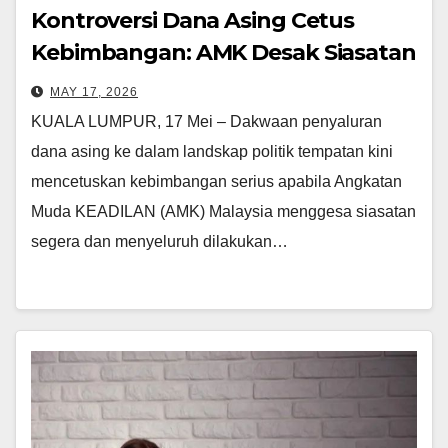
Kontroversi Dana Asing Cetus
Kebimbangan: AMK Desak Siasatan
Menyeluruh
MAY 17, 2026
KUALA LUMPUR, 17 Mei – Dakwaan penyaluran
dana asing ke dalam landskap politik tempatan kini
mencetuskan kebimbangan serius apabila Angkatan
Muda KEADILAN (AMK) Malaysia menggesa siasatan
segera dan menyeluruh dilakukan…