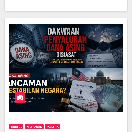
BERITA
NASIONAL
POLITIK