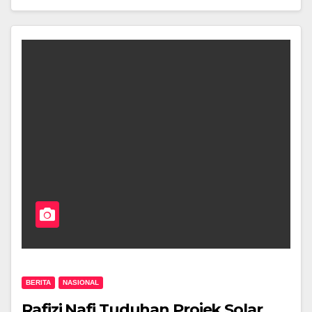
BERITA
NASIONAL
Rafizi Nafi Tuduhan Projek Solar,