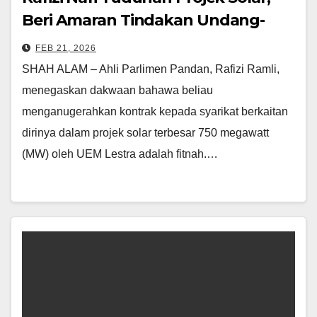
Beri Amaran Tindakan Undang-
Undang
FEB 21, 2026
SHAH ALAM – Ahli Parlimen Pandan, Rafizi Ramli,
menegaskan dakwaan bahawa beliau
menganugerahkan kontrak kepada syarikat berkaitan
dirinya dalam projek solar terbesar 750 megawatt
(MW) oleh UEM Lestra adalah fitnah.…