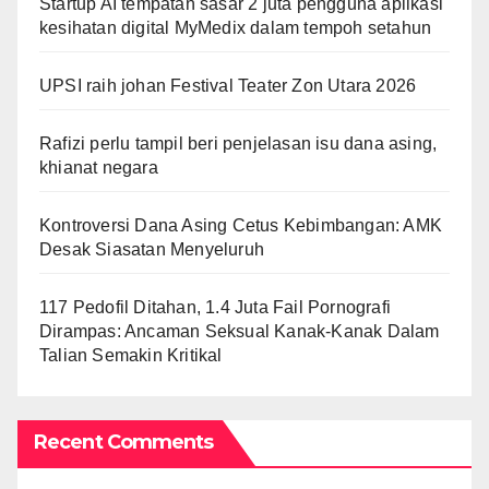
Startup AI tempatan sasar 2 juta pengguna aplikasi
kesihatan digital MyMedix dalam tempoh setahun
UPSI raih johan Festival Teater Zon Utara 2026
Rafizi perlu tampil beri penjelasan isu dana asing,
khianat negara
Kontroversi Dana Asing Cetus Kebimbangan: AMK
Desak Siasatan Menyeluruh
117 Pedofil Ditahan, 1.4 Juta Fail Pornografi
Dirampas: Ancaman Seksual Kanak-Kanak Dalam
Talian Semakin Kritikal
Recent Comments