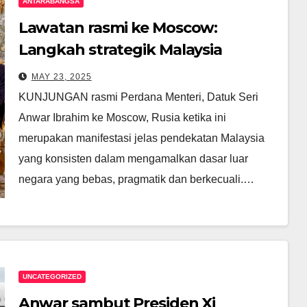
ANTARABANGSA
Lawatan rasmi ke Moscow:
Langkah strategik Malaysia
perkukuh diplomasi pelbagai hala
MAY 23, 2025
KUNJUNGAN rasmi Perdana Menteri, Datuk Seri
Anwar Ibrahim ke Moscow, Rusia ketika ini
merupakan manifestasi jelas pendekatan Malaysia
yang konsisten dalam mengamalkan dasar luar
negara yang bebas, pragmatik dan berkecuali.…
UNCATEGORIZED
Anwar sambut Presiden Xi