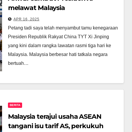
melawat Malaysia
APR 16, 2025
Petang tadi saya telah menyambut tamu kenegaraan
Presiden Republik Rakyat China TYT Xi Jinping
yang kini dalam rangka lawatan rasmi tiga hari ke
Malaysia. Malaysia berbesar hati tatkala negara
bertuah…
BERITA
Malaysia terajui usaha ASEAN
tangani isu tarif AS, perkukuh