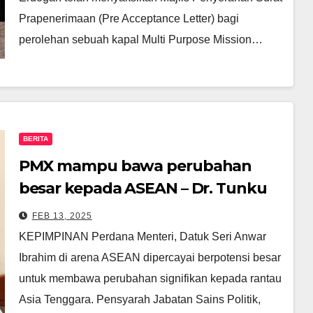
Prapenerimaan (Pre Acceptance Letter) bagi
perolehan sebuah kapal Multi Purpose Mission…
BERITA
PMX mampu bawa perubahan
besar kepada ASEAN – Dr. Tunku
Mohar
FEB 13, 2025
KEPIMPINAN Perdana Menteri, Datuk Seri Anwar
Ibrahim di arena ASEAN dipercayai berpotensi besar
untuk membawa perubahan signifikan kepada rantau
Asia Tenggara. Pensyarah Jabatan Sains Politik,