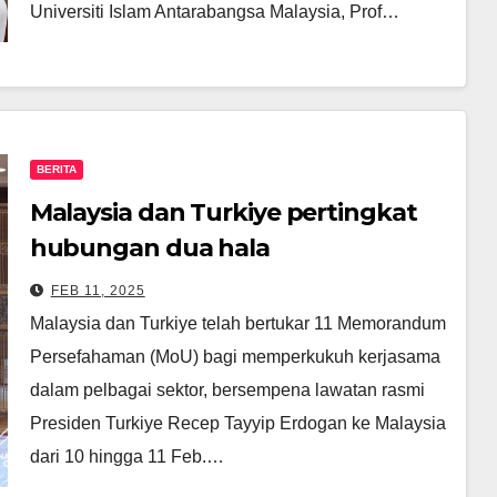
Universiti Islam Antarabangsa Malaysia, Prof…
BERITA
Malaysia dan Turkiye pertingkat
hubungan dua hala
FEB 11, 2025
Malaysia dan Turkiye telah bertukar 11 Memorandum
Persefahaman (MoU) bagi memperkukuh kerjasama
dalam pelbagai sektor, bersempena lawatan rasmi
Presiden Turkiye Recep Tayyip Erdogan ke Malaysia
dari 10 hingga 11 Feb.…