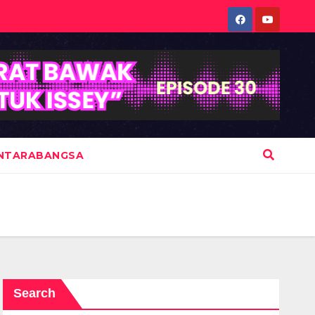
NTARABANGSA
Search