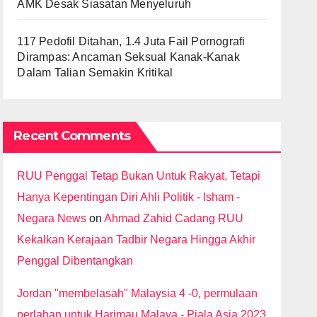
AMK Desak Siasatan Menyeluruh
117 Pedofil Ditahan, 1.4 Juta Fail Pornografi
Dirampas: Ancaman Seksual Kanak-Kanak
Dalam Talian Semakin Kritikal
Recent Comments
RUU Penggal Tetap Bukan Untuk Rakyat, Tetapi
Hanya Kepentingan Diri Ahli Politik - Isham -
Negara News
on
Ahmad Zahid Cadang RUU
Kekalkan Kerajaan Tadbir Negara Hingga Akhir
Penggal Dibentangkan
Jordan "membelasah" Malaysia 4 -0, permulaan
perlahan untuk Harimau Malaya - Piala Asia 2023