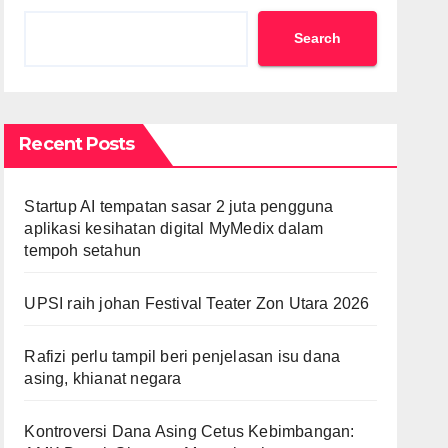
Search
Recent Posts
Startup AI tempatan sasar 2 juta pengguna
aplikasi kesihatan digital MyMedix dalam
tempoh setahun
UPSI raih johan Festival Teater Zon Utara 2026
Rafizi perlu tampil beri penjelasan isu dana
asing, khianat negara
Kontroversi Dana Asing Cetus Kebimbangan: