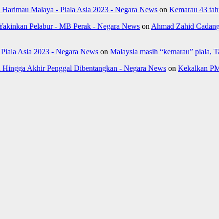
k Harimau Malaya - Piala Asia 2023 - Negara News
on
Kemarau 43 tahu
Yakinkan Pelabur - MB Perak - Negara News
on
Ahmad Zahid Cadang 
- Piala Asia 2023 - Negara News
on
Malaysia masih “kemarau” piala, 
Hingga Akhir Penggal Dibentangkan - Negara News
on
Kekalkan PM