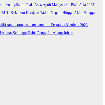
n penampilan di Piala Asia, Ayuh Malaysia ! – Piala Asia 2023
RUU Kekalkan Kerajaan Tadbir Negara Hingga Akhir Penggal
Tajikistan merampas kemenangan – Pestabola Merdeka 2023
 Anwar Sehingga Habis Penggal – Abang Johari