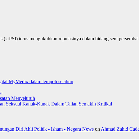
(UPSI) terus mengukuhkan reputasinya dalam bidang seni persembahan
digital MyMedix dalam tempoh setahun
ra
satan Menyeluruh
aman Seksual Kanak-Kanak Dalam Talian Semakin Kritikal
ngan Diri Ahli Politik - Isham - Negara News
on
Ahmad Zahid Cada