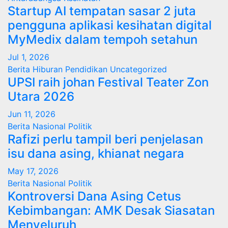
Startup AI tempatan sasar 2 juta
pengguna aplikasi kesihatan digital
MyMedix dalam tempoh setahun
Jul 1, 2026
Berita
Hiburan
Pendidikan
Uncategorized
UPSI raih johan Festival Teater Zon
Utara 2026
Jun 11, 2026
Berita
Nasional
Politik
Rafizi perlu tampil beri penjelasan
isu dana asing, khianat negara
May 17, 2026
Berita
Nasional
Politik
Kontroversi Dana Asing Cetus
Kebimbangan: AMK Desak Siasatan
Menyeluruh