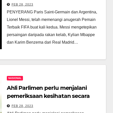
FEB 28, 2023
PENYERANG Paris Saint-Germain dan Argentina,
Lionel Messi, telah memenangi anugerah Pemain
Terbaik FIFA buat kali kedua. Messi mengetepikan
persaingan daripada rakan kelab, Kylian Mbappe
dan Karim Benzema dari Real Madrid…
NASIONAL
Ahli Parlimen perlu menjalani
pemeriksaan kesihatan secara
berkala
FEB 28, 2023