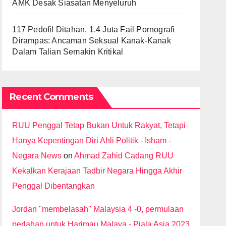
AMK Desak Siasatan Menyeluruh
117 Pedofil Ditahan, 1.4 Juta Fail Pornografi
Dirampas: Ancaman Seksual Kanak-Kanak
Dalam Talian Semakin Kritikal
Recent Comments
RUU Penggal Tetap Bukan Untuk Rakyat, Tetapi
Hanya Kepentingan Diri Ahli Politik - Isham -
Negara News
on
Ahmad Zahid Cadang RUU
Kekalkan Kerajaan Tadbir Negara Hingga Akhir
Penggal Dibentangkan
Jordan "membelasah" Malaysia 4 -0, permulaan
perlahan untuk Harimau Malaya - Piala Asia 2023