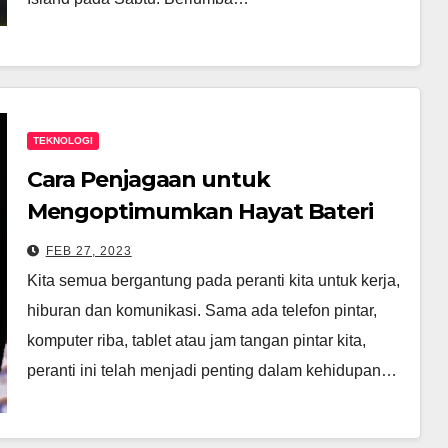
TEKNOLOGI
Cara Penjagaan untuk
Mengoptimumkan Hayat Bateri
Peranti iOS dan Android
FEB 27, 2023
Kita semua bergantung pada peranti kita untuk kerja,
hiburan dan komunikasi. Sama ada telefon pintar,
komputer riba, tablet atau jam tangan pintar kita,
peranti ini telah menjadi penting dalam kehidupan…