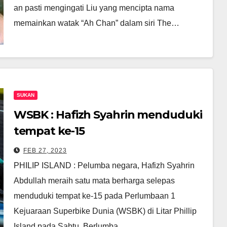
an pasti mengingati Liu yang mencipta nama
memainkan watak “Ah Chan” dalam siri The…
SUKAN
WSBK : Hafizh Syahrin menduduki
tempat ke-15
FEB 27, 2023
PHILIP ISLAND : Pelumba negara, Hafizh Syahrin
Abdullah meraih satu mata berharga selepas
menduduki tempat ke-15 pada Perlumbaan 1
Kejuaraan Superbike Dunia (WSBK) di Litar Phillip
Island pada Sabtu. Berlumba…