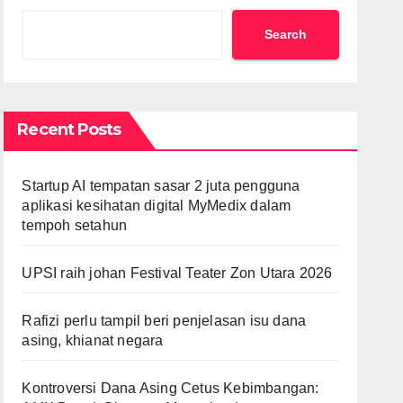
Search
Recent Posts
Startup AI tempatan sasar 2 juta pengguna
aplikasi kesihatan digital MyMedix dalam
tempoh setahun
UPSI raih johan Festival Teater Zon Utara 2026
Rafizi perlu tampil beri penjelasan isu dana
asing, khianat negara
Kontroversi Dana Asing Cetus Kebimbangan: