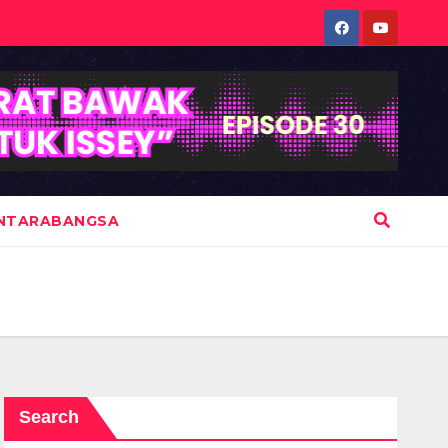
NTARABANGSA
Search