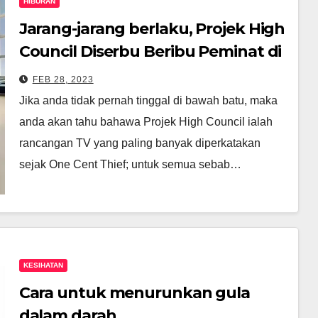
HIBURAN
Jarang-jarang berlaku, Projek High
Council Diserbu Beribu Peminat di
KLCC
FEB 28, 2023
Jika anda tidak pernah tinggal di bawah batu, maka
anda akan tahu bahawa Projek High Council ialah
rancangan TV yang paling banyak diperkatakan
sejak One Cent Thief; untuk semua sebab…
KESIHATAN
Cara untuk menurunkan gula
dalam darah