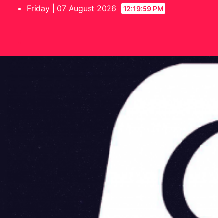
Skip
Friday | 07 August 2026
12:19:59 PM
to
content