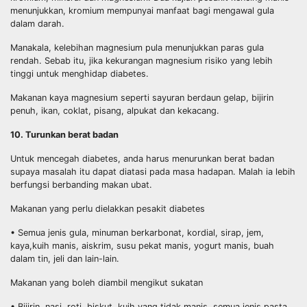
menunjukkan, kromium mempunyai manfaat bagi mengawal gula
dalam darah.
Manakala, kelebihan magnesium pula menunjukkan paras gula
rendah. Sebab itu, jika kekurangan magnesium risiko yang lebih
tinggi untuk menghidap diabetes.
Makanan kaya magnesium seperti sayuran berdaun gelap, bijirin
penuh, ikan, coklat, pisang, alpukat dan kekacang.
10. Turunkan berat badan
Untuk mencegah diabetes, anda harus menurunkan berat badan
supaya masalah itu dapat diatasi pada masa hadapan. Malah ia lebih
berfungsi berbanding makan ubat.
Makanan yang perlu dielakkan pesakit diabetes
• Semua jenis gula, minuman berkarbonat, kordial, sirap, jem,
kaya,kuih manis, aiskrim, susu pekat manis, yogurt manis, buah
dalam tin, jeli dan lain-lain.
Makanan yang boleh diambil mengikut sukatan
• Bijirin, nasi, roti, biskut, kuih yang tidak manis, semua jenis pasta