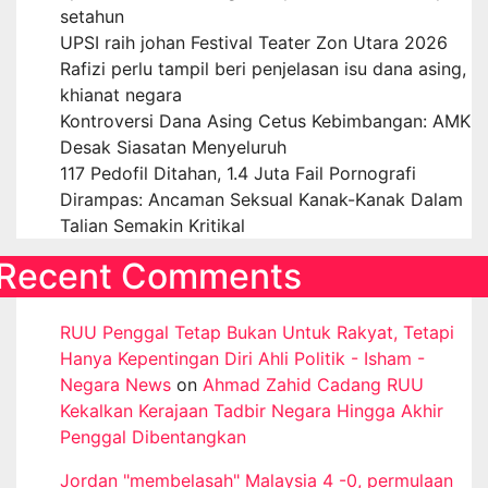
setahun
UPSI raih johan Festival Teater Zon Utara 2026
Rafizi perlu tampil beri penjelasan isu dana asing,
khianat negara
Kontroversi Dana Asing Cetus Kebimbangan: AMK
Desak Siasatan Menyeluruh
117 Pedofil Ditahan, 1.4 Juta Fail Pornografi
Dirampas: Ancaman Seksual Kanak-Kanak Dalam
Talian Semakin Kritikal
Recent Comments
RUU Penggal Tetap Bukan Untuk Rakyat, Tetapi
Hanya Kepentingan Diri Ahli Politik - Isham -
Negara News
on
Ahmad Zahid Cadang RUU
Kekalkan Kerajaan Tadbir Negara Hingga Akhir
Penggal Dibentangkan
Jordan "membelasah" Malaysia 4 -0, permulaan