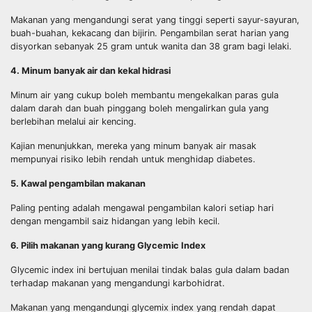
Makanan yang mengandungi serat yang tinggi seperti sayur-sayuran,
buah-buahan, kekacang dan bijirin. Pengambilan serat harian yang
disyorkan sebanyak 25 gram untuk wanita dan 38 gram bagi lelaki.
4. Minum banyak air dan kekal hidrasi
Minum air yang cukup boleh membantu mengekalkan paras gula
dalam darah dan buah pinggang boleh mengalirkan gula yang
berlebihan melalui air kencing.
Kajian menunjukkan, mereka yang minum banyak air masak
mempunyai risiko lebih rendah untuk menghidap diabetes.
5. Kawal pengambilan makanan
Paling penting adalah mengawal pengambilan kalori setiap hari
dengan mengambil saiz hidangan yang lebih kecil.
6. Pilih makanan yang kurang Glycemic Index
Glycemic index ini bertujuan menilai tindak balas gula dalam badan
terhadap makanan yang mengandungi karbohidrat.
Makanan yang mengandungi glycemix index yang rendah dapat