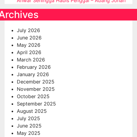
Anwar Sehingga Habis Penggal – Abang Johari
Archives
July 2026
June 2026
May 2026
April 2026
March 2026
February 2026
January 2026
December 2025
November 2025
October 2025
September 2025
August 2025
July 2025
June 2025
May 2025