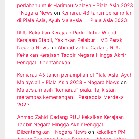
perlahan untuk Harimau Malaya - Piala Asia 2023
- Negara News
on
Kemarau 43 tahun penampilan
di Piala Asia, Ayuh Malaysia ! – Piala Asia 2023
RUU Kekalkan Kerajaan Perlu Untuk Wujud
Kerajaan Stabil, Yakinkan Pelabur - MB Perak -
Negara News
on
Ahmad Zahid Cadang RUU
Kekalkan Kerajaan Tadbir Negara Hingga Akhir
Penggal Dibentangkan
Kemarau 43 tahun penampilan di Piala Asia, Ayuh
Malaysia ! - Piala Asia 2023 - Negara News
on
Malaysia masih “kemarau” piala, Tajikistan
merampas kemenangan – Pestabola Merdeka
2023
Ahmad Zahid Cadang RUU Kekalkan Kerajaan
Tadbir Negara Hingga Akhir Penggal
Dibentangkan - Negara News
on
Kekalkan PM