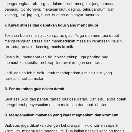
mengurangkan tahap gula dalam darah mengikut jangka masa
panjang. Contohnya: makanan laut, daging, telur,gandum, barli,
kacang, ubi, jagung, buah-buahan dan sayur-sayuran.
7. Kawal stress dan dapatkan tidur yang mencukupi
Tekanan boleh menjejaskan paras gula. Yoga dan meditasi dapat
mengurangkan stress dan membetulkan masalah rembesan insulin
terhadap pesakit kencing manis kronik.
Selain itu, mendapatkan tidur yang cukup juga penting bagi
memastikan kesihatan tetap terkawal dengan sempurna.
Jadi, adalah lebih baik untuk mendapatkan jumlah tidur yang
berkualiti setiap malam.
8. Pantau tahap gula dalam darah
Sentiasa ukur dan pantau tahap glukosa darah. Dari situ, anda boleh
mengetahui penyesuaian dalam makanan dan ubat-ubatan.
9. Mengamalkan makanan yang kaya magnesium dan kromium
Diabetes juga dikaitkan dengan kekurangan mikronutrien seperti
kromium, mineral dan magnesium. Dua kajian pesakit kencing manis