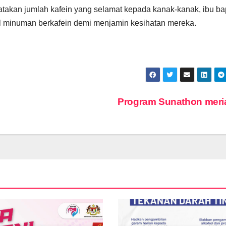
takan jumlah kafein yang selamat kepada kanak-kanak, ibu b
 minuman berkafein demi menjamin kesihatan mereka.
Program Sunathon mer