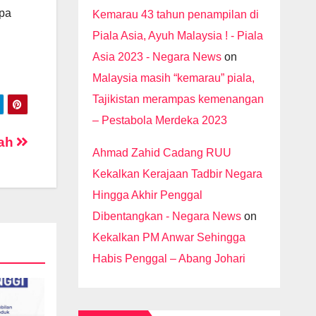
apa
Kemarau 43 tahun penampilan di
Piala Asia, Ayuh Malaysia ! - Piala
Asia 2023 - Negara News
on
Malaysia masih “kemarau” piala,
Tajikistan merampas kemenangan
– Pestabola Merdeka 2023
iah
Ahmad Zahid Cadang RUU
Kekalkan Kerajaan Tadbir Negara
Hingga Akhir Penggal
Dibentangkan - Negara News
on
Kekalkan PM Anwar Sehingga
Habis Penggal – Abang Johari