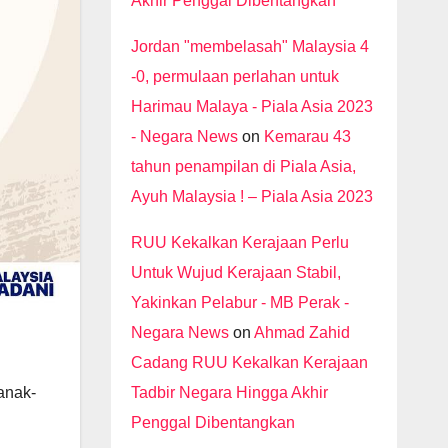
Akhir Penggal Dibentangkan
Jordan "membelasah" Malaysia 4
-0, permulaan perlahan untuk
Harimau Malaya - Piala Asia 2023
- Negara News
on
Kemarau 43
tahun penampilan di Piala Asia,
Ayuh Malaysia ! – Piala Asia 2023
RUU Kekalkan Kerajaan Perlu
Untuk Wujud Kerajaan Stabil,
Yakinkan Pelabur - MB Perak -
Negara News
on
Ahmad Zahid
Cadang RUU Kekalkan Kerajaan
Tadbir Negara Hingga Akhir
anak-
Penggal Dibentangkan