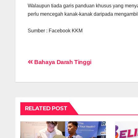
Walaupun tiada garis panduan khusus yang menya
perlu mencegah kanak-kanak daripada mengambil
Sumber : Facebook KKM
Post
Bahaya Darah Tinggi
navigation
RELATED POST