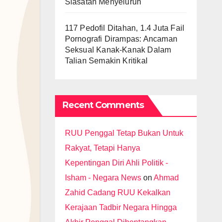
Siasatan Menyeluruh
117 Pedofil Ditahan, 1.4 Juta Fail
Pornografi Dirampas: Ancaman
Seksual Kanak-Kanak Dalam
Talian Semakin Kritikal
Recent Comments
RUU Penggal Tetap Bukan Untuk
Rakyat, Tetapi Hanya
Kepentingan Diri Ahli Politik -
Isham - Negara News
on
Ahmad
Zahid Cadang RUU Kekalkan
Kerajaan Tadbir Negara Hingga