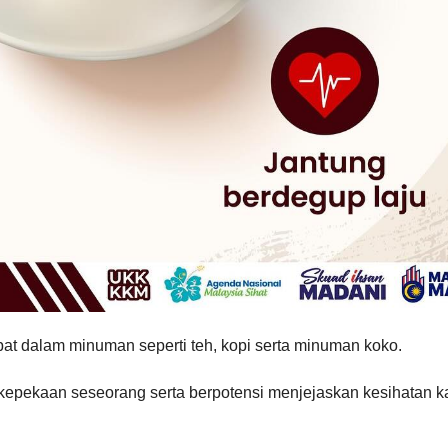
at dalam minuman seperti teh, kopi serta minuman koko.
 kepekaan seseorang serta berpotensi menjejaskan kesihatan k