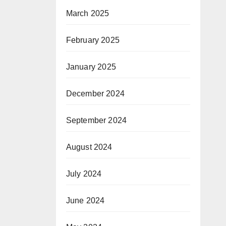
March 2025
February 2025
January 2025
December 2024
September 2024
August 2024
July 2024
June 2024