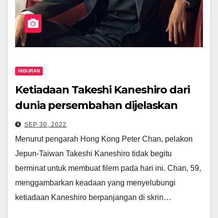
HIBURAN
Ketiadaan Takeshi Kaneshiro dari
dunia persembahan dijelaskan
oleh pengarah Peter Chan
SEP 30, 2022
Menurut pengarah Hong Kong Peter Chan, pelakon
Jepun-Taiwan Takeshi Kaneshiro tidak begitu
berminat untuk membuat filem pada hari ini. Chan, 59,
menggambarkan keadaan yang menyelubungi
ketiadaan Kaneshiro berpanjangan di skrin…