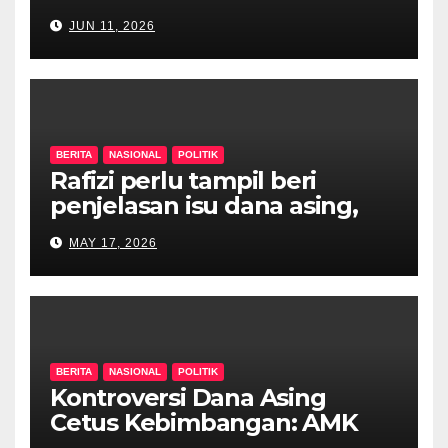
JUN 11, 2026
BERITA
NASIONAL
POLITIK
Rafizi perlu tampil beri
penjelasan isu dana asing,
khianat negara
MAY 17, 2026
BERITA
NASIONAL
POLITIK
Kontroversi Dana Asing
Cetus Kebimbangan: AMK
Desak Siasatan Menyeluruh