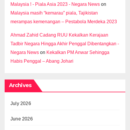
Malaysia ! - Piala Asia 2023 - Negara News
on
Malaysia masih “kemarau” piala, Tajikistan
merampas kemenangan – Pestabola Merdeka 2023
Ahmad Zahid Cadang RUU Kekalkan Kerajaan
Tadbir Negara Hingga Akhir Penggal Dibentangkan -
Negara News
on
Kekalkan PM Anwar Sehingga
Habis Penggal – Abang Johari
Archives
July 2026
June 2026