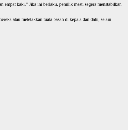
an empat kaki.” Jika ini berlaku, pemilik mesti segera menstabilkan
reka atau meletakkan tuala basah di kepala dan dahi, selain