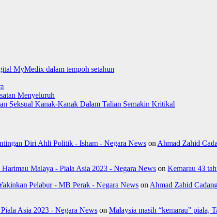
digital MyMedix dalam tempoh setahun
ra
satan Menyeluruh
aman Seksual Kanak-Kanak Dalam Talian Semakin Kritikal
ngan Diri Ahli Politik - Isham - Negara News
on
Ahmad Zahid Cada
k Harimau Malaya - Piala Asia 2023 - Negara News
on
Kemarau 43 tahu
Yakinkan Pelabur - MB Perak - Negara News
on
Ahmad Zahid Cadang 
- Piala Asia 2023 - Negara News
on
Malaysia masih “kemarau” piala, 