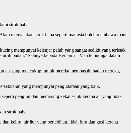
ami strok haba.
Alam menyatakan strok haba seperti manusia boleh membawa maut
 kucing mempunyai kelenjar peluh yang sangat sedikit yang terletak
i seluruh badan,” katanya kepada Bernama TV di temuduga dalam
kan air yang mencukupi untuk mereka membasahi badan mereka,
 persekitaran yang mempunyai pengudaraan yang baik.
 seperti penguin dan memerang kekal sejuk kerana air yang tidak
an strok haba.
an keliru, air liur yang berlebihan, lidah biru dan gusi kerana