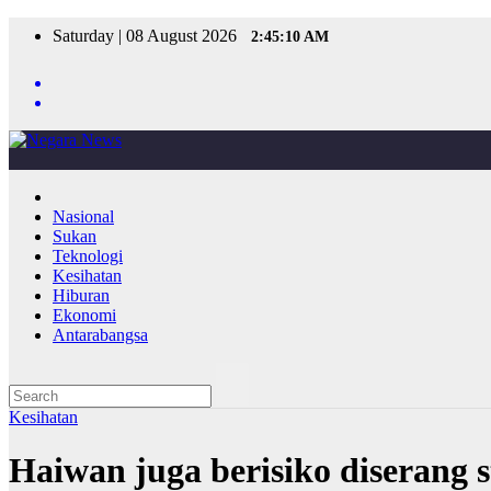
Skip
Saturday | 08 August 2026
2:45:10 AM
to
content
Nasional
Sukan
Teknologi
Kesihatan
Hiburan
Ekonomi
Antarabangsa
Kesihatan
Haiwan juga berisiko diserang 