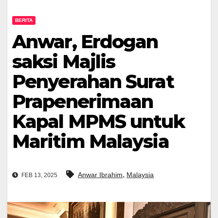
BERITA
Anwar, Erdogan
saksi Majlis
Penyerahan Surat
Prapenerimaan
Kapal MPMS untuk
Maritim Malaysia
,
Anwar Ibrahim
Malaysia
FEB 13, 2025