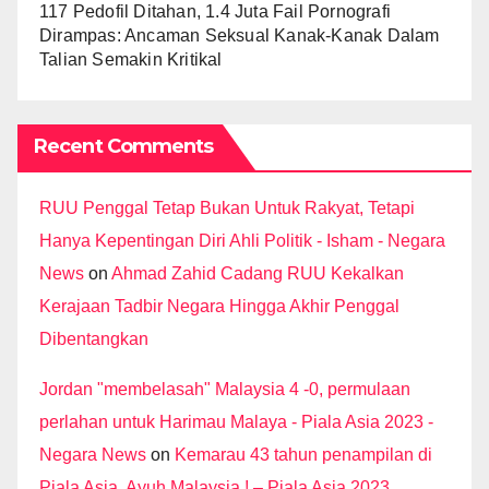
117 Pedofil Ditahan, 1.4 Juta Fail Pornografi
Dirampas: Ancaman Seksual Kanak-Kanak Dalam
Talian Semakin Kritikal
Recent Comments
RUU Penggal Tetap Bukan Untuk Rakyat, Tetapi
Hanya Kepentingan Diri Ahli Politik - Isham - Negara
News
on
Ahmad Zahid Cadang RUU Kekalkan
Kerajaan Tadbir Negara Hingga Akhir Penggal
Dibentangkan
Jordan "membelasah" Malaysia 4 -0, permulaan
perlahan untuk Harimau Malaya - Piala Asia 2023 -
Negara News
on
Kemarau 43 tahun penampilan di
Piala Asia, Ayuh Malaysia ! – Piala Asia 2023