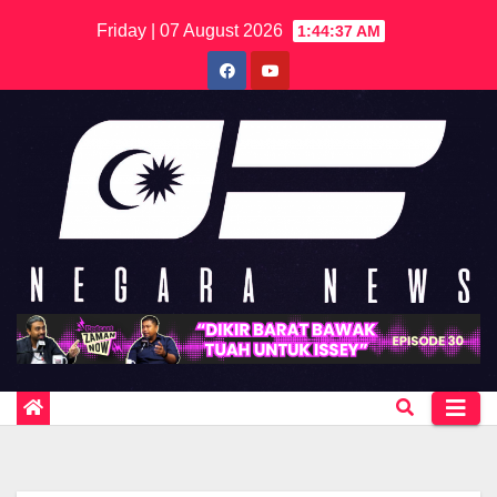
Skip
Friday | 07 August 2026
1:44:37 AM
to
content