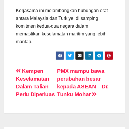
Kerjasama ini melambangkan hubungan erat
antara Malaysia dan Turkiye, di samping
komitmen kedua-dua negara dalam
memastikan keselamatan maritim yang lebih
mantap.
Post
Kempen
PMX mampu bawa
Keselamatan
perubahan besar
navigation
Dalam Talian
kepada ASEAN – Dr.
Perlu Diperluas
Tunku Mohar