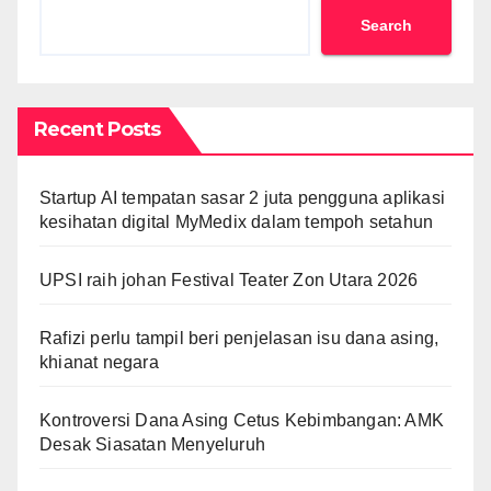
Search
Recent Posts
Startup AI tempatan sasar 2 juta pengguna aplikasi
kesihatan digital MyMedix dalam tempoh setahun
UPSI raih johan Festival Teater Zon Utara 2026
Rafizi perlu tampil beri penjelasan isu dana asing,
khianat negara
Kontroversi Dana Asing Cetus Kebimbangan: AMK
Desak Siasatan Menyeluruh