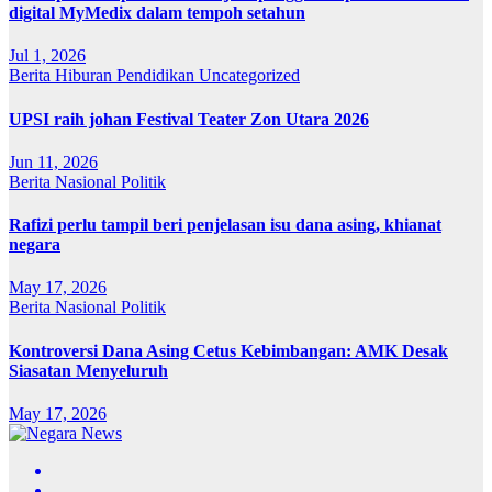
digital MyMedix dalam tempoh setahun
Jul 1, 2026
Berita
Hiburan
Pendidikan
Uncategorized
UPSI raih johan Festival Teater Zon Utara 2026
Jun 11, 2026
Berita
Nasional
Politik
Rafizi perlu tampil beri penjelasan isu dana asing, khianat
negara
May 17, 2026
Berita
Nasional
Politik
Kontroversi Dana Asing Cetus Kebimbangan: AMK Desak
Siasatan Menyeluruh
May 17, 2026