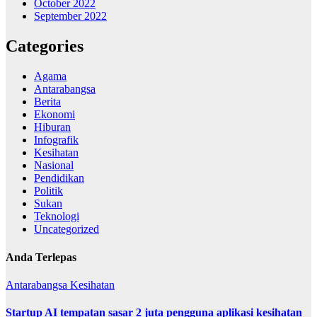
October 2022
September 2022
Categories
Agama
Antarabangsa
Berita
Ekonomi
Hiburan
Infografik
Kesihatan
Nasional
Pendidikan
Politik
Sukan
Teknologi
Uncategorized
Anda Terlepas
Antarabangsa
Kesihatan
Startup AI tempatan sasar 2 juta pengguna aplikasi kesihatan