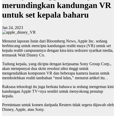
merundingkan kandungan VR
untuk set kepala baharu
Jan 24, 2023
Menurut laporan Isnin dari Bloomberg News, Apple Inc. sedang
berbincang untuk mencipta kandungan realiti maya (VR) untuk set
kepala realiti campurannya dengan kira-kira sedozen syarikat media,
termasuk Walt Disney Co.
Tudung kepala, yang dicipta dengan kerjasama Sony Group Corp.,
akan mempunyai dua skrin resolusi ultra tinggi untuk
mengendalikan komponen VR dan beberapa kamera luaran untuk
membolehkan realiti tambahan “mod lulus,” menurut artikel itu. .
Raksasa teknologi itu juga berkata bahawa ia sedang mengemas kini
kandungan Apple TV+nya sendiri untuk menyokong penutup
kepala.
Permintaan untuk komen daripada Reuters tidak segera dijawab oleh
Disney, Apple, atau Sony.