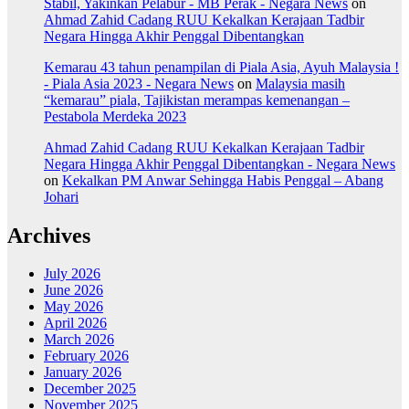
Stabil, Yakinkan Pelabur - MB Perak - Negara News
on
Ahmad Zahid Cadang RUU Kekalkan Kerajaan Tadbir
Negara Hingga Akhir Penggal Dibentangkan
Kemarau 43 tahun penampilan di Piala Asia, Ayuh Malaysia !
- Piala Asia 2023 - Negara News
on
Malaysia masih
“kemarau” piala, Tajikistan merampas kemenangan –
Pestabola Merdeka 2023
Ahmad Zahid Cadang RUU Kekalkan Kerajaan Tadbir
Negara Hingga Akhir Penggal Dibentangkan - Negara News
on
Kekalkan PM Anwar Sehingga Habis Penggal – Abang
Johari
Archives
July 2026
June 2026
May 2026
April 2026
March 2026
February 2026
January 2026
December 2025
November 2025