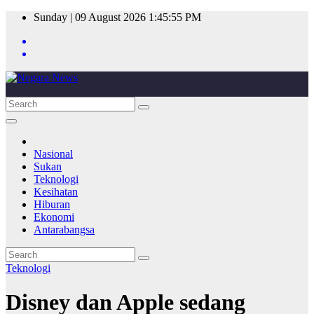
Skip
Sunday | 09 August 2026
1:45:55 PM
to
content
Nasional
Sukan
Teknologi
Kesihatan
Hiburan
Ekonomi
Antarabangsa
Teknologi
Disney dan Apple sedang