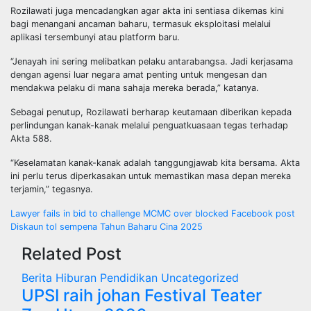
Rozilawati juga mencadangkan agar akta ini sentiasa dikemas kini
bagi menangani ancaman baharu, termasuk eksploitasi melalui
aplikasi tersembunyi atau platform baru.
“Jenayah ini sering melibatkan pelaku antarabangsa. Jadi kerjasama
dengan agensi luar negara amat penting untuk mengesan dan
mendakwa pelaku di mana sahaja mereka berada,” katanya.
Sebagai penutup, Rozilawati berharap keutamaan diberikan kepada
perlindungan kanak-kanak melalui penguatkuasaan tegas terhadap
Akta 588.
“Keselamatan kanak-kanak adalah tanggungjawab kita bersama. Akta
ini perlu terus diperkasakan untuk memastikan masa depan mereka
terjamin,” tegasnya.
Post
Lawyer fails in bid to challenge MCMC over blocked Facebook post
Diskaun tol sempena Tahun Baharu Cina 2025
navigation
Related Post
Berita
Hiburan
Pendidikan
Uncategorized
UPSI raih johan Festival Teater