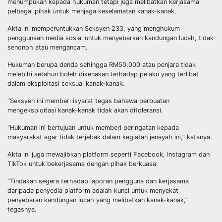
menumpukan kepada hukuman tetapi juga melibatkan kerjasama
pelbagai pihak untuk menjaga keselamatan kanak-kanak.
Akta ini memperuntukkan Seksyen 233, yang menghukum
penggunaan media sosial untuk menyebarkan kandungan lucah, tidak
senonoh atau mengancam.
Hukuman berupa denda sehingga RM50,000 atau penjara tidak
melebihi setahun boleh dikenakan terhadap pelaku yang terlibat
dalam eksploitasi seksual kanak-kanak.
“Seksyen ini memberi isyarat tegas bahawa perbuatan
mengeksploitasi kanak-kanak tidak akan ditoleransi.
“Hukuman ini bertujuan untuk memberi peringatan kepada
masyarakat agar tidak terjebak dalam kegiatan jenayah ini,” katanya.
Akta ini juga mewajibkan platform seperti Facebook, Instagram dan
TikTok untuk bekerjasama dengan pihak berkuasa.
“Tindakan segera terhadap laporan pengguna dan kerjasama
daripada penyedia platform adalah kunci untuk menyekat
penyebaran kandungan lucah yang melibatkan kanak-kanak,”
tegasnya.