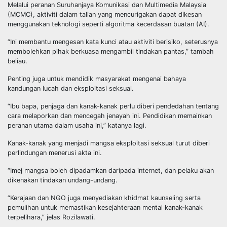
Melalui peranan Suruhanjaya Komunikasi dan Multimedia Malaysia
(MCMC), aktiviti dalam talian yang mencurigakan dapat dikesan
menggunakan teknologi seperti algoritma kecerdasan buatan (AI).
“Ini membantu mengesan kata kunci atau aktiviti berisiko, seterusnya
membolehkan pihak berkuasa mengambil tindakan pantas,” tambah
beliau.
Penting juga untuk mendidik masyarakat mengenai bahaya
kandungan lucah dan eksploitasi seksual.
“Ibu bapa, penjaga dan kanak-kanak perlu diberi pendedahan tentang
cara melaporkan dan mencegah jenayah ini. Pendidikan memainkan
peranan utama dalam usaha ini,” katanya lagi.
Kanak-kanak yang menjadi mangsa eksploitasi seksual turut diberi
perlindungan menerusi akta ini.
“Imej mangsa boleh dipadamkan daripada internet, dan pelaku akan
dikenakan tindakan undang-undang.
“Kerajaan dan NGO juga menyediakan khidmat kaunseling serta
pemulihan untuk memastikan kesejahteraan mental kanak-kanak
terpelihara,” jelas Rozilawati.