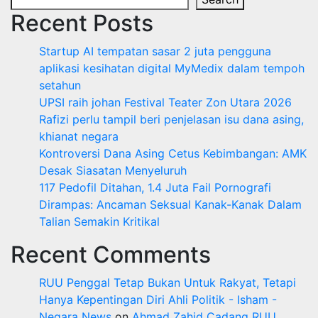
Recent Posts
Startup AI tempatan sasar 2 juta pengguna
aplikasi kesihatan digital MyMedix dalam tempoh
setahun
UPSI raih johan Festival Teater Zon Utara 2026
Rafizi perlu tampil beri penjelasan isu dana asing,
khianat negara
Kontroversi Dana Asing Cetus Kebimbangan: AMK
Desak Siasatan Menyeluruh
117 Pedofil Ditahan, 1.4 Juta Fail Pornografi
Dirampas: Ancaman Seksual Kanak-Kanak Dalam
Talian Semakin Kritikal
Recent Comments
RUU Penggal Tetap Bukan Untuk Rakyat, Tetapi
Hanya Kepentingan Diri Ahli Politik - Isham -
Negara News
on
Ahmad Zahid Cadang RUU