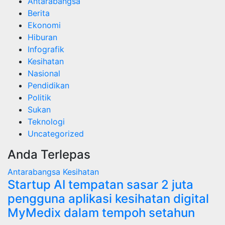
Antarabangsa
Berita
Ekonomi
Hiburan
Infografik
Kesihatan
Nasional
Pendidikan
Politik
Sukan
Teknologi
Uncategorized
Anda Terlepas
Antarabangsa
Kesihatan
Startup AI tempatan sasar 2 juta
pengguna aplikasi kesihatan digital
MyMedix dalam tempoh setahun