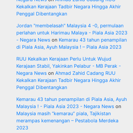
Kekalkan Kerajaan Tadbir Negara Hingga Akhir
Penggal Dibentangkan
Jordan "membelasah" Malaysia 4 -0, permulaan
perlahan untuk Harimau Malaya - Piala Asia 2023
- Negara News
on
Kemarau 43 tahun penampilan
di Piala Asia, Ayuh Malaysia ! – Piala Asia 2023
RUU Kekalkan Kerajaan Perlu Untuk Wujud
Kerajaan Stabil, Yakinkan Pelabur - MB Perak -
Negara News
on
Ahmad Zahid Cadang RUU
Kekalkan Kerajaan Tadbir Negara Hingga Akhir
Penggal Dibentangkan
Kemarau 43 tahun penampilan di Piala Asia, Ayuh
Malaysia ! - Piala Asia 2023 - Negara News
on
Malaysia masih “kemarau” piala, Tajikistan
merampas kemenangan – Pestabola Merdeka
2023