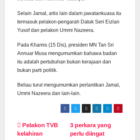
Selain Jamal, artis lain dalam jawatankuasa itu
termasuk pelakon-pengarah Datuk Seri Eizlan
Yusof dan pelakon Ummi Nazeera.
Pada Khamis (15 Dis), presiden MN Tan Sri
Annuar Musa mengumumkan bahawa badan
itu adalah pertubuhan bukan kerajaan dan
bukan parti politik.
Beliau turut mengumumkan perlantikan Jamal,
Ummi Nazeera dan lain-lain.
Post
Pelakon TVB
3 perkara yang
kelahiran
perlu diingat