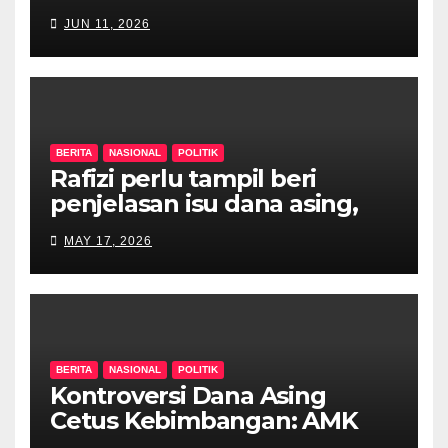
JUN 11, 2026
BERITA
NASIONAL
POLITIK
Rafizi perlu tampil beri
penjelasan isu dana asing,
khianat negara
MAY 17, 2026
BERITA
NASIONAL
POLITIK
Kontroversi Dana Asing
Cetus Kebimbangan: AMK
Desak Siasatan Menyeluruh