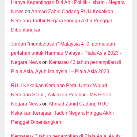
Hanya Kepentingan Diri Ahli Politik - Isham - Negara
News
on
Ahmad Zahid Cadang RUU Kekalkan
Kerajaan Tadbir Negara Hingga Akhir Penggal
Dibentangkan
Jordan "membelasah" Malaysia 4 -0, permulaan
perlahan untuk Harimau Malaya - Piala Asia 2023 -
Negara News
on
Kemarau 43 tahun penampilan di
Piala Asia, Ayuh Malaysia ! – Piala Asia 2023
RUU Kekalkan Kerajaan Perlu Untuk Wujud
Kerajaan Stabil, Yakinkan Pelabur - MB Perak -
Negara News
on
Ahmad Zahid Cadang RUU
Kekalkan Kerajaan Tadbir Negara Hingga Akhir
Penggal Dibentangkan
Kemarau 43 tahun penampilan di Piala Asia, Ayuh