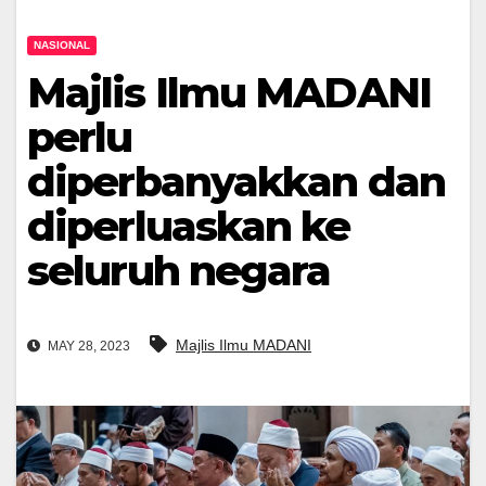
NASIONAL
Majlis Ilmu MADANI
perlu
diperbanyakkan dan
diperluaskan ke
seluruh negara
Majlis Ilmu MADANI
MAY 28, 2023