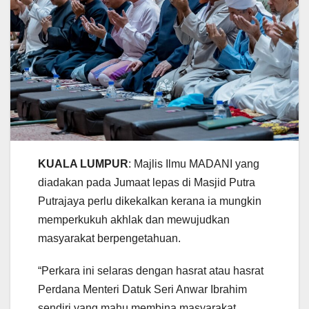
KUALA LUMPUR
: Majlis Ilmu MADANI yang
diadakan pada Jumaat lepas di Masjid Putra
Putrajaya perlu dikekalkan kerana ia mungkin
memperkukuh akhlak dan mewujudkan
masyarakat berpengetahuan.
“Perkara ini selaras dengan hasrat atau hasrat
Perdana Menteri Datuk Seri Anwar Ibrahim
sendiri yang mahu membina masyarakat