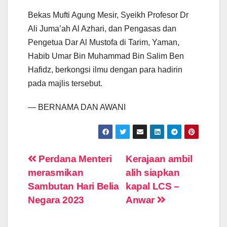
Bekas Mufti Agung Mesir, Syeikh Profesor Dr
Ali Juma’ah Al Azhari, dan Pengasas dan
Pengetua Dar Al Mustofa di Tarim, Yaman,
Habib Umar Bin Muhammad Bin Salim Ben
Hafidz, berkongsi ilmu dengan para hadirin
pada majlis tersebut.
— BERNAMA DAN AWANI
Post
Perdana Menteri
Kerajaan ambil
merasmikan
alih siapkan
navigation
Sambutan Hari Belia
kapal LCS –
Negara 2023
Anwar