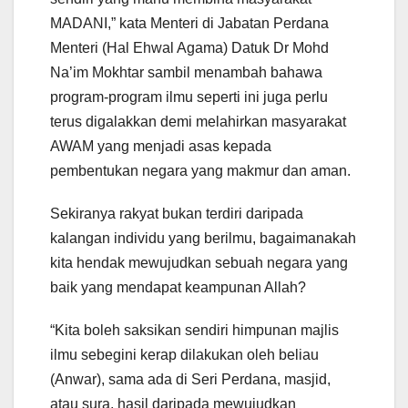
MADANI,” kata Menteri di Jabatan Perdana
Menteri (Hal Ehwal Agama) Datuk Dr Mohd
Na’im Mokhtar sambil menambah bahawa
program-program ilmu seperti ini juga perlu
terus digalakkan demi melahirkan masyarakat
AWAM yang menjadi asas kepada
pembentukan negara yang makmur dan aman.
Sekiranya rakyat bukan terdiri daripada
kalangan individu yang berilmu, bagaimanakah
kita hendak mewujudkan sebuah negara yang
baik yang mendapat keampunan Allah?
“Kita boleh saksikan sendiri himpunan majlis
ilmu sebegini kerap dilakukan oleh beliau
(Anwar), sama ada di Seri Perdana, masjid,
atau sura, hasil daripada mewujudkan