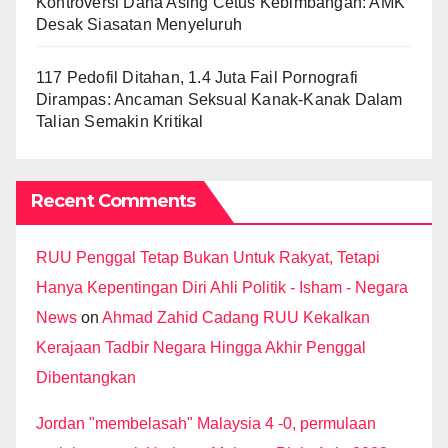
Kontroversi Dana Asing Cetus Kebimbangan: AMK
Desak Siasatan Menyeluruh
117 Pedofil Ditahan, 1.4 Juta Fail Pornografi
Dirampas: Ancaman Seksual Kanak-Kanak Dalam
Talian Semakin Kritikal
Recent Comments
RUU Penggal Tetap Bukan Untuk Rakyat, Tetapi
Hanya Kepentingan Diri Ahli Politik - Isham - Negara
News
on
Ahmad Zahid Cadang RUU Kekalkan
Kerajaan Tadbir Negara Hingga Akhir Penggal
Dibentangkan
Jordan "membelasah" Malaysia 4 -0, permulaan