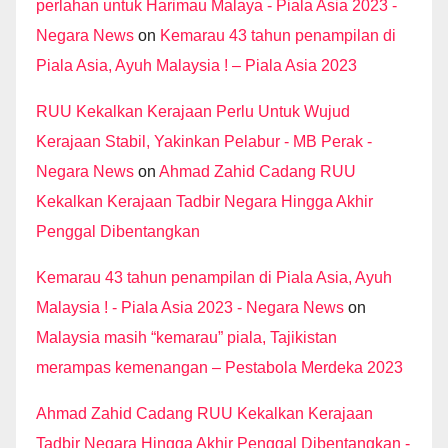
perlahan untuk Harimau Malaya - Piala Asia 2023 -
Negara News
on
Kemarau 43 tahun penampilan di
Piala Asia, Ayuh Malaysia ! – Piala Asia 2023
RUU Kekalkan Kerajaan Perlu Untuk Wujud
Kerajaan Stabil, Yakinkan Pelabur - MB Perak -
Negara News
on
Ahmad Zahid Cadang RUU
Kekalkan Kerajaan Tadbir Negara Hingga Akhir
Penggal Dibentangkan
Kemarau 43 tahun penampilan di Piala Asia, Ayuh
Malaysia ! - Piala Asia 2023 - Negara News
on
Malaysia masih “kemarau” piala, Tajikistan
merampas kemenangan – Pestabola Merdeka 2023
Ahmad Zahid Cadang RUU Kekalkan Kerajaan
Tadbir Negara Hingga Akhir Penggal Dibentangkan -