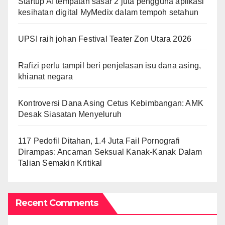
Startup AI tempatan sasar 2 juta pengguna aplikasi
kesihatan digital MyMedix dalam tempoh setahun
UPSI raih johan Festival Teater Zon Utara 2026
Rafizi perlu tampil beri penjelasan isu dana asing,
khianat negara
Kontroversi Dana Asing Cetus Kebimbangan: AMK
Desak Siasatan Menyeluruh
117 Pedofil Ditahan, 1.4 Juta Fail Pornografi
Dirampas: Ancaman Seksual Kanak-Kanak Dalam
Talian Semakin Kritikal
Recent Comments