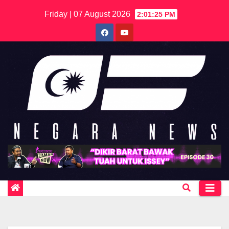
Skip
Friday | 07 August 2026
2:01:25 PM
to
content