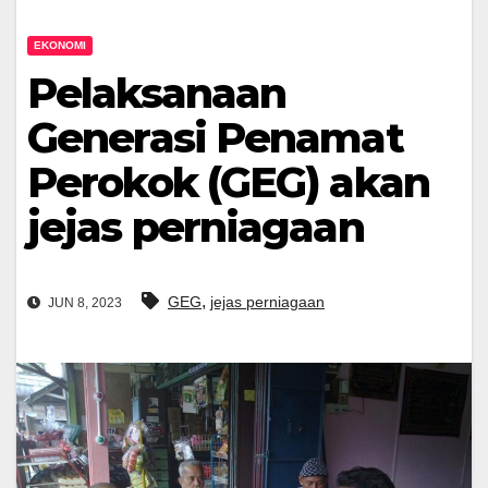
EKONOMI
Pelaksanaan
Generasi Penamat
Perokok (GEG) akan
jejas perniagaan
,
GEG
jejas perniagaan
JUN 8, 2023