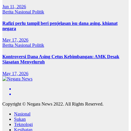
Jun 11, 2026
Berita
Nasional
Politik
Rafizi perlu tampil beri penjelasan isu dana asing, khianat
negara
May 17, 2026
Berita
Nasional
Politik
Kontroversi Dana Asing Cetus Kebimbangan: AMK Desak
Siasatan Menyeluruh
May 17, 2026
Copyright © Negara News 2022. All Rights Reserved.
Nasional
Sukan
Teknologi
Kesihatan