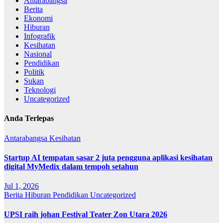
Antarabangsa
Berita
Ekonomi
Hiburan
Infografik
Kesihatan
Nasional
Pendidikan
Politik
Sukan
Teknologi
Uncategorized
Anda Terlepas
Antarabangsa
Kesihatan
Startup AI tempatan sasar 2 juta pengguna aplikasi kesihatan
digital MyMedix dalam tempoh setahun
Jul 1, 2026
Berita
Hiburan
Pendidikan
Uncategorized
UPSI raih johan Festival Teater Zon Utara 2026