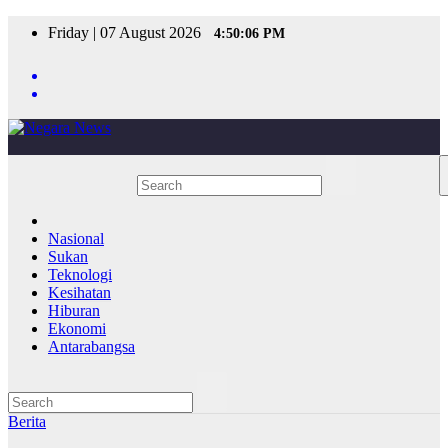
Skip
Friday | 07 August 2026
4:50:06 PM
to
content
Nasional
Sukan
Teknologi
Kesihatan
Hiburan
Ekonomi
Antarabangsa
Berita