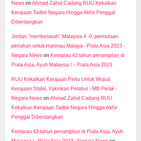
News
on
Ahmad Zahid Cadang RUU Kekalkan
Kerajaan Tadbir Negara Hingga Akhir Penggal
Dibentangkan
Jordan "membelasah" Malaysia 4 -0, permulaan
perlahan untuk Harimau Malaya - Piala Asia 2023 -
Negara News
on
Kemarau 43 tahun penampilan di
Piala Asia, Ayuh Malaysia ! – Piala Asia 2023
RUU Kekalkan Kerajaan Perlu Untuk Wujud
Kerajaan Stabil, Yakinkan Pelabur - MB Perak -
Negara News
on
Ahmad Zahid Cadang RUU
Kekalkan Kerajaan Tadbir Negara Hingga Akhir
Penggal Dibentangkan
Kemarau 43 tahun penampilan di Piala Asia, Ayuh
Malaysia ! - Piala Asia 2023 - Negara News
on