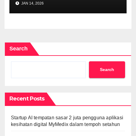
JAN 14, 2026
Search
Search
Recent Posts
Startup AI tempatan sasar 2 juta pengguna aplikasi
kesihatan digital MyMedix dalam tempoh setahun