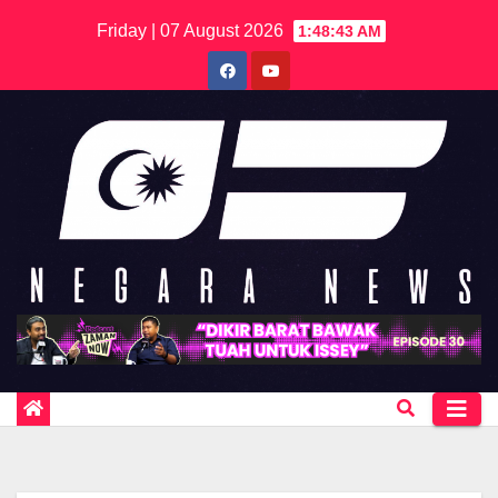
Skip
Friday | 07 August 2026
1:48:43 AM
to
content