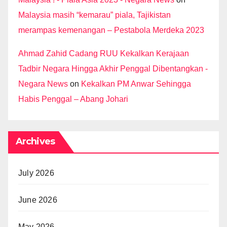
Malaysia masih “kemarau” piala, Tajikistan
merampas kemenangan – Pestabola Merdeka 2023
Ahmad Zahid Cadang RUU Kekalkan Kerajaan
Tadbir Negara Hingga Akhir Penggal Dibentangkan -
Negara News
on
Kekalkan PM Anwar Sehingga
Habis Penggal – Abang Johari
Archives
July 2026
June 2026
May 2026