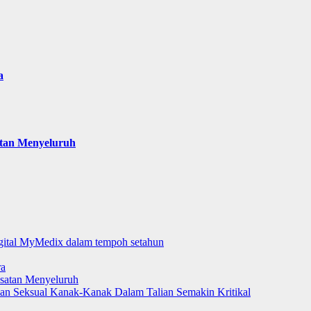
a
atan Menyeluruh
digital MyMedix dalam tempoh setahun
ra
satan Menyeluruh
aman Seksual Kanak-Kanak Dalam Talian Semakin Kritikal