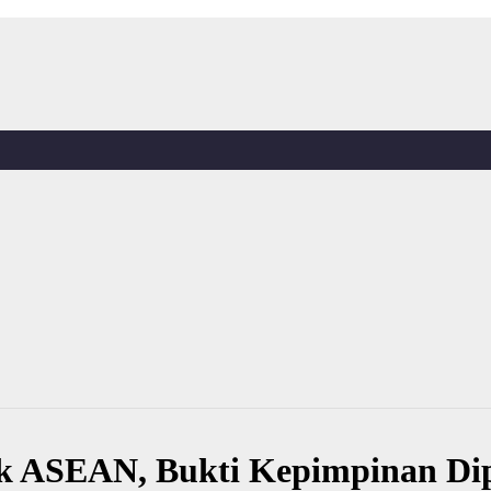
lik ASEAN, Bukti Kepimpinan D