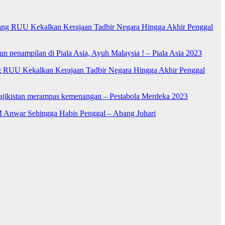
ng RUU Kekalkan Kerajaan Tadbir Negara Hingga Akhir Penggal
n penampilan di Piala Asia, Ayuh Malaysia ! – Piala Asia 2023
RUU Kekalkan Kerajaan Tadbir Negara Hingga Akhir Penggal
Tajikistan merampas kemenangan – Pestabola Merdeka 2023
 Anwar Sehingga Habis Penggal – Abang Johari