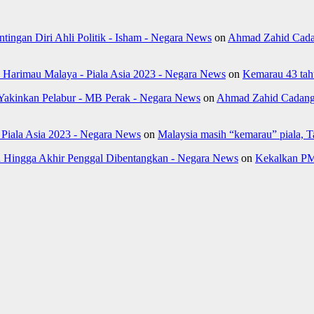
ngan Diri Ahli Politik - Isham - Negara News
on
Ahmad Zahid Cada
k Harimau Malaya - Piala Asia 2023 - Negara News
on
Kemarau 43 tahu
Yakinkan Pelabur - MB Perak - Negara News
on
Ahmad Zahid Cadang 
- Piala Asia 2023 - Negara News
on
Malaysia masih “kemarau” piala, 
Hingga Akhir Penggal Dibentangkan - Negara News
on
Kekalkan PM