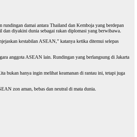
am rundingan damai antara Thailand dan Kemboja yang berdepan
il dan diyakini dunia sebagai rakan diplomasi yang berwibawa.
njejaskan kestabilan ASEAN,” katanya ketika ditemui selepas
 negara anggota ASEAN lain. Rundingan yang berlangsung di Jakarta
ta bukan hanya ingin melihat keamanan di rantau ini, tetapi juga
ASEAN zon aman, bebas dan neutral di mata dunia.