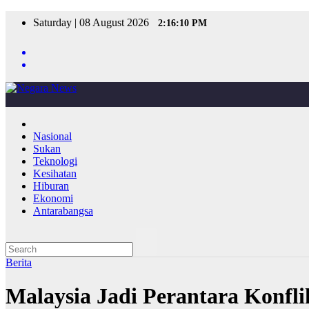
Skip
Saturday | 08 August 2026
2:16:10 PM
to
content
Nasional
Sukan
Teknologi
Kesihatan
Hiburan
Ekonomi
Antarabangsa
Berita
Malaysia Jadi Perantara Konf