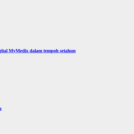
digital MyMedix dalam tempoh setahun
a