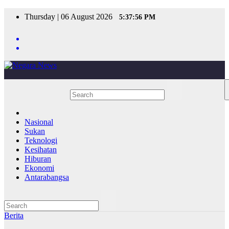
Skip
Thursday | 06 August 2026
5:37:56 PM
to
content
Nasional
Sukan
Teknologi
Kesihatan
Hiburan
Ekonomi
Antarabangsa
Berita