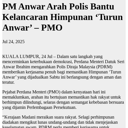
PM Anwar Arah Polis Bantu
Kelancaran Himpunan ‘Turun
Anwar’ – PMO
Jul 24, 2025
KUALA LUMPUR, 24 Jul – Dalam satu langkah yang
mencerminkan keterbukaan demokrasi, Perdana Menteri Datuk Seri
Anwar Ibrahim mengarahkan Polis Diraja Malaysia (PDRM)
memberikan kerjasama penuh bagi memastikan Himpunan ‘Turun
Anwar’ yang dijadualkan Sabtu ini berlangsung dengan aman dan
teratur.
Pejabat Perdana Menteri (PMO) dalam kenyataan hari ini
memaklumkan, arahan itu bertujuan memastikan hak rakyat untuk
berhimpun dilindungi, selaras dengan semangat kebebasan bersuara
yang dijamin Perlembagaan Persekutuan.
“Kerajaan Madani meraikan suara rakyat. Selagi perhimpunan
diadakan mengikut lunas undang-undang dan tidak menjejaskan
keselamatan awam, PDRM perlu memberi kerjasama untuk