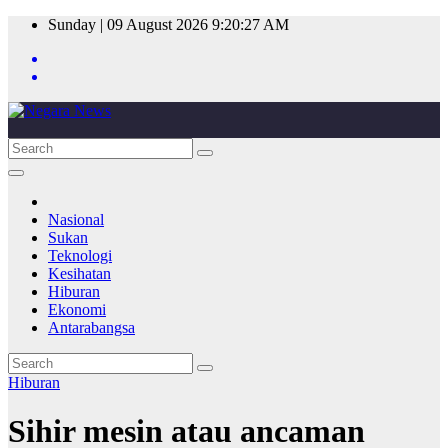
Skip
Sunday | 09 August 2026
9:20:27 AM
to
content
Nasional
Sukan
Teknologi
Kesihatan
Hiburan
Ekonomi
Antarabangsa
Hiburan
Sihir mesin atau ancaman