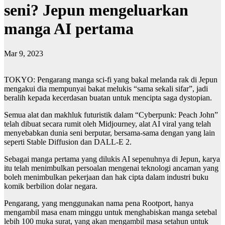
seni? Jepun mengeluarkan
manga AI pertama
Mar 9, 2023
TOKYO: Pengarang manga sci-fi yang bakal melanda rak di Jepun
mengakui dia mempunyai bakat melukis “sama sekali sifar”, jadi
beralih kepada kecerdasan buatan untuk mencipta saga dystopian.
Semua alat dan makhluk futuristik dalam “Cyberpunk: Peach John”
telah dibuat secara rumit oleh Midjourney, alat AI viral yang telah
menyebabkan dunia seni berputar, bersama-sama dengan yang lain
seperti Stable Diffusion dan DALL-E 2.
Sebagai manga pertama yang dilukis AI sepenuhnya di Jepun, karya
itu telah menimbulkan persoalan mengenai teknologi ancaman yang
boleh menimbulkan pekerjaan dan hak cipta dalam industri buku
komik berbilion dolar negara.
Pengarang, yang menggunakan nama pena Rootport, hanya
mengambil masa enam minggu untuk menghabiskan manga setebal
lebih 100 muka surat, yang akan mengambil masa setahun untuk