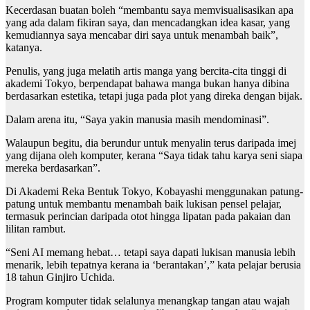
Kecerdasan buatan boleh “membantu saya memvisualisasikan apa
yang ada dalam fikiran saya, dan mencadangkan idea kasar, yang
kemudiannya saya mencabar diri saya untuk menambah baik”,
katanya.
Penulis, yang juga melatih artis manga yang bercita-cita tinggi di
akademi Tokyo, berpendapat bahawa manga bukan hanya dibina
berdasarkan estetika, tetapi juga pada plot yang direka dengan bijak.
Dalam arena itu, “Saya yakin manusia masih mendominasi”.
Walaupun begitu, dia berundur untuk menyalin terus daripada imej
yang dijana oleh komputer, kerana “Saya tidak tahu karya seni siapa
mereka berdasarkan”.
Di Akademi Reka Bentuk Tokyo, Kobayashi menggunakan patung-
patung untuk membantu menambah baik lukisan pensel pelajar,
termasuk perincian daripada otot hingga lipatan pada pakaian dan
lilitan rambut.
“Seni AI memang hebat… tetapi saya dapati lukisan manusia lebih
menarik, lebih tepatnya kerana ia ‘berantakan’,” kata pelajar berusia
18 tahun Ginjiro Uchida.
Program komputer tidak selalunya menangkap tangan atau wajah