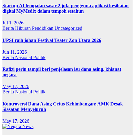
Startup AI tempatan sasar 2 juta pengguna aplikasi kesihatan
digital MyMedix dalam tempoh setahun
Jul 1, 2026
Berita
Hiburan
Pendidikan
Uncategorized
UPSI raih johan Festival Teater Zon Utara 2026
Jun 11, 2026
Berita
Nasional
Politik
Rafizi perlu tampil beri penjelasan isu dana asing, khianat
negara
May 17, 2026
Berita
Nasional
Politik
Kontroversi Dana Asing Cetus Kebimbangan: AMK Desak
Siasatan Menyeluruh
May 17, 2026