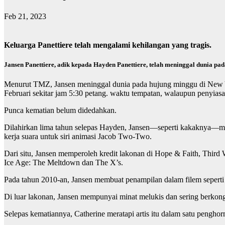
Feb 21, 2023
Keluarga Panettiere telah mengalami kehilangan yang tragis.
Jansen Panettiere, adik kepada Hayden Panettiere, telah meninggal dunia pa
Menurut TMZ, Jansen meninggal dunia pada hujung minggu di New Y
Februari sekitar jam 5:30 petang. waktu tempatan, walaupun penyias
Punca kematian belum didedahkan.
Dilahirkan lima tahun selepas Hayden, Jansen—seperti kakaknya—m
kerja suara untuk siri animasi Jacob Two-Two.
Dari situ, Jansen memperoleh kredit lakonan di Hope & Faith, Third
Ice Age: The Meltdown dan The X’s.
Pada tahun 2010-an, Jansen membuat penampilan dalam filem seperti 
Di luar lakonan, Jansen mempunyai minat melukis dan sering berkongs
Selepas kematiannya, Catherine meratapi artis itu dalam satu penghor