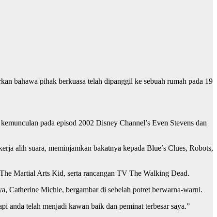
an bahawa pihak berkuasa telah dipanggil ke sebuah rumah pada 19
k kemunculan pada episod 2002 Disney Channel’s Even Stevens dan
kerja alih suara, meminjamkan bakatnya kepada Blue’s Clues, Robots,
 The Martial Arts Kid, serta rancangan TV The Walking Dead.
a, Catherine Michie, bergambar di sebelah potret berwarna-warni.
api anda telah menjadi kawan baik dan peminat terbesar saya.”