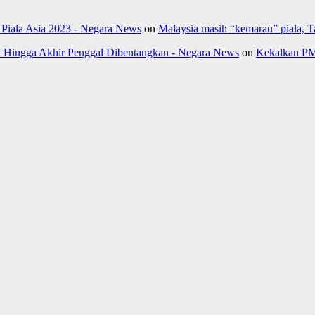
- Piala Asia 2023 - Negara News
on
Malaysia masih “kemarau” piala, 
Hingga Akhir Penggal Dibentangkan - Negara News
on
Kekalkan PM