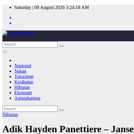
Skip
Saturday | 08 August 2026
3:24:18 AM
to
content
Nasional
Sukan
Teknologi
Kesihatan
Hiburan
Ekonomi
Antarabangsa
Hiburan
Adik Hayden Panettiere – Janse