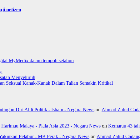
ji netizen
digital MyMedix dalam tempoh setahun
ra
satan Menyeluruh
aman Seksual Kanak-Kanak Dalam Talian Semakin Kritikal
ngan Diri Ahli Politik - Isham - Negara News
on
Ahmad Zahid Cada
k Harimau Malaya - Piala Asia 2023 - Negara News
on
Kemarau 43 tahu
Yakinkan Pelabur - MB Perak - Negara News
on
Ahmad Zahid Cadang 