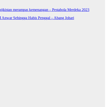
Tajikistan merampas kemenangan – Pestabola Merdeka 2023
 Anwar Sehingga Habis Penggal – Abang Johari