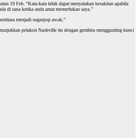
atan 19 Feb. “Kata-kata tidak dapat menyatakan kesakitan apabila
ada di sana ketika anda amat memerlukan saya.”
 sentiasa menjadi sugarpop awak.”
enunjukkan pelakon Nashville itu dengan gembira menggunting kunci