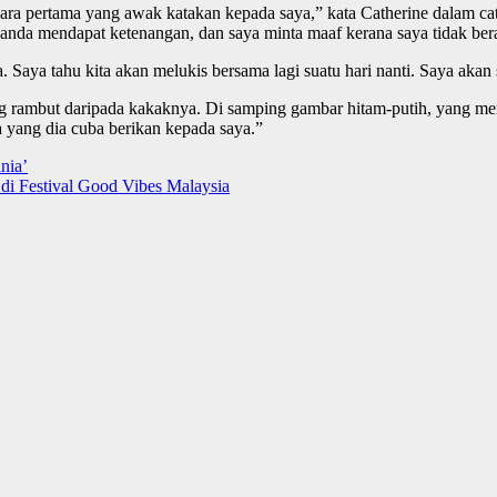
ara pertama yang awak katakan kepada saya,” kata Catherine dalam cat
anda mendapat ketenangan, dan saya minta maaf kerana saya tidak ber
 Saya tahu kita akan melukis bersama lagi suatu hari nanti. Saya akan
ng rambut daripada kakaknya. Di samping gambar hitam-putih, yang m
 yang dia cuba berikan kepada saya.”
nia’
i Festival Good Vibes Malaysia