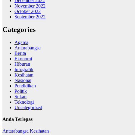
December 2022
November 2022
October 2022
September 2022
Categories
Agama
Antarabangsa
Berita
Ekonomi
Hiburan
Infografik
Kesihatan
Nasional
Pendidikan
Politik
Sukan
Teknologi
Uncategorized
Anda Terlepas
Antarabangsa
Kesihatan