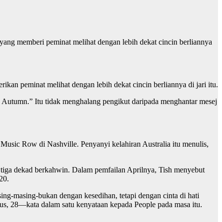
 yang memberi peminat melihat dengan lebih dekat cincin berliannya
n peminat melihat dengan lebih dekat cincin berliannya di jari itu.
y Autumn.” Itu tidak menghalang pengikut daripada menghantar mesej
usic Row di Nashville. Penyanyi kelahiran Australia itu menulis,
r tiga dekad berkahwin. Dalam pemfailan Aprilnya, Tish menyebut
20.
g-masing-bukan dengan kesedihan, tetapi dengan cinta di hati
rus, 28—kata dalam satu kenyataan kepada People pada masa itu.