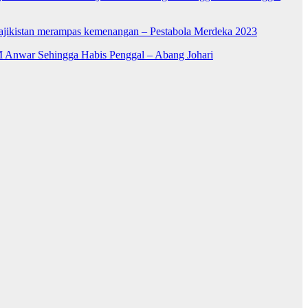
Tajikistan merampas kemenangan – Pestabola Merdeka 2023
 Anwar Sehingga Habis Penggal – Abang Johari