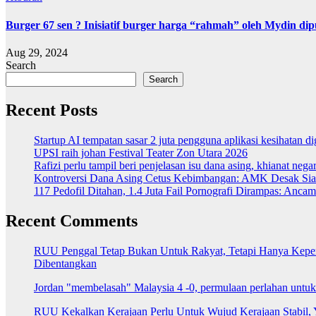
Burger 67 sen ? Inisiatif burger harga “rahmah” oleh Mydin dipu
Aug 29, 2024
Search
Search
Recent Posts
Startup AI tempatan sasar 2 juta pengguna aplikasi kesihatan 
UPSI raih johan Festival Teater Zon Utara 2026
Rafizi perlu tampil beri penjelasan isu dana asing, khianat nega
Kontroversi Dana Asing Cetus Kebimbangan: AMK Desak Sia
117 Pedofil Ditahan, 1.4 Juta Fail Pornografi Dirampas: Anc
Recent Comments
RUU Penggal Tetap Bukan Untuk Rakyat, Tetapi Hanya Kepenti
Dibentangkan
Jordan "membelasah" Malaysia 4 -0, permulaan perlahan untu
RUU Kekalkan Kerajaan Perlu Untuk Wujud Kerajaan Stabil, 