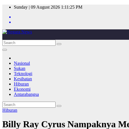
Skip
Sunday | 09 August 2026
1:11:25 PM
to
content
Nasional
Sukan
Teknologi
Kesihatan
Hiburan
Ekonomi
Antarabangsa
Hiburan
Billy Ray Cyrus Nampaknya Me