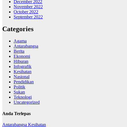
December 2022
November 2022
October 2022
September 2022
Categories
Agama
Antarabangsa
Berita
Ekonomi
Hiburan
Infografik
Kesihatan
Nasional
Pendidikan
Politik
Sukan
Teknologi
Uncategorized
Anda Terlepas
Antarabangsa
Kesihatan