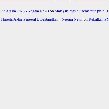
- Piala Asia 2023 - Negara News
on
Malaysia masih “kemarau” piala, 
Hingga Akhir Penggal Dibentangkan - Negara News
on
Kekalkan PM