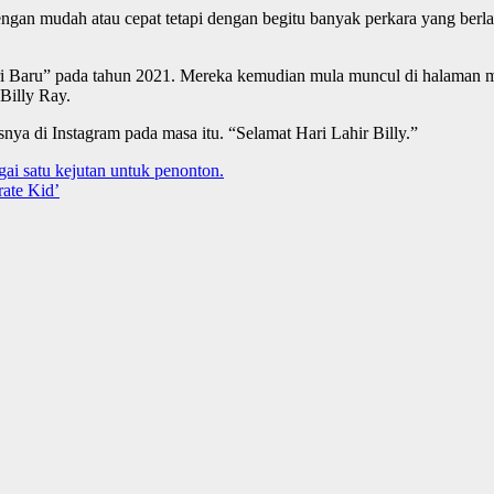
n mudah atau cepat tetapi dengan begitu banyak perkara yang berlaku
i Baru” pada tahun 2021. Mereka kemudian mula muncul di halaman me
Billy Ray.
nya di Instagram pada masa itu. “Selamat Hari Lahir Billy.”
i satu kejutan untuk penonton.
rate Kid’