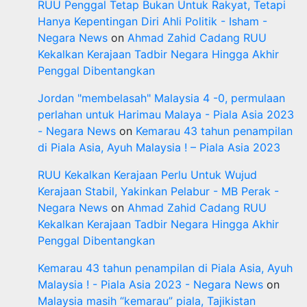
RUU Penggal Tetap Bukan Untuk Rakyat, Tetapi
Hanya Kepentingan Diri Ahli Politik - Isham -
Negara News
on
Ahmad Zahid Cadang RUU
Kekalkan Kerajaan Tadbir Negara Hingga Akhir
Penggal Dibentangkan
Jordan "membelasah" Malaysia 4 -0, permulaan
perlahan untuk Harimau Malaya - Piala Asia 2023
- Negara News
on
Kemarau 43 tahun penampilan
di Piala Asia, Ayuh Malaysia ! – Piala Asia 2023
RUU Kekalkan Kerajaan Perlu Untuk Wujud
Kerajaan Stabil, Yakinkan Pelabur - MB Perak -
Negara News
on
Ahmad Zahid Cadang RUU
Kekalkan Kerajaan Tadbir Negara Hingga Akhir
Penggal Dibentangkan
Kemarau 43 tahun penampilan di Piala Asia, Ayuh
Malaysia ! - Piala Asia 2023 - Negara News
on
Malaysia masih “kemarau” piala, Tajikistan