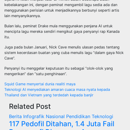
kebelakangan ini, dengan peminat mengambil lagu sedia ada dan
menggunakan perisian untuk menjadikannya berbunyi seperti artis
lain menyanyikannya.
Bulan lalu, peminat Drake mula menggunakan penjana AI untuk
mencipta lagu mereka sendiri mengikut gaya penyanyi rap Kanada
itu.
Juga pada bulan Januari, Nick Cave menulis ulasan pedas tentang
sistem kecerdasan buatan yang cuba menulis lagu “dalam gaya Nick
Cave”.
Penyanyi itu menggelar keputusan itu sebagai “olok-olok yang
mengerikan” dan “satu penghinaan”.
Post
Squid Game menyertai dunia realiti maya
Teknologi AI menyediakan amaran cuaca masa nyata kepada
navigation
Thailand dan Vietnam yang terdedah kepada banjir
Related Post
Berita
Infografik
Nasional
Pendidikan
Teknologi
117 Pedofil Ditahan, 1.4 Juta Fail