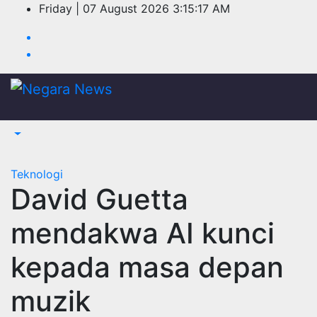
Skip
Friday | 07 August 2026
3:15:17 AM
to
content
Teknologi
David Guetta
mendakwa AI kunci
kepada masa depan
muzik