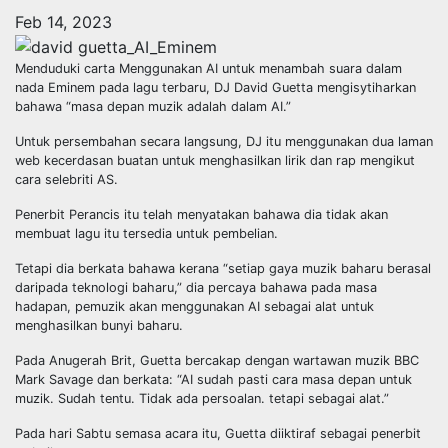
Feb 14, 2023
Menduduki carta Menggunakan AI untuk menambah suara dalam
nada Eminem pada lagu terbaru, DJ David Guetta mengisytiharkan
bahawa “masa depan muzik adalah dalam AI.”
Untuk persembahan secara langsung, DJ itu menggunakan dua laman
web kecerdasan buatan untuk menghasilkan lirik dan rap mengikut
cara selebriti AS.
Penerbit Perancis itu telah menyatakan bahawa dia tidak akan
membuat lagu itu tersedia untuk pembelian.
Tetapi dia berkata bahawa kerana “setiap gaya muzik baharu berasal
daripada teknologi baharu,” dia percaya bahawa pada masa
hadapan, pemuzik akan menggunakan AI sebagai alat untuk
menghasilkan bunyi baharu.
Pada Anugerah Brit, Guetta bercakap dengan wartawan muzik BBC
Mark Savage dan berkata: “AI sudah pasti cara masa depan untuk
muzik. Sudah tentu. Tidak ada persoalan. tetapi sebagai alat.”
Pada hari Sabtu semasa acara itu, Guetta diiktiraf sebagai penerbit