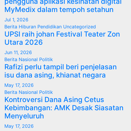
pengguna aplikasi kesihatan digital
MyMedix dalam tempoh setahun
Jul 1, 2026
Berita
Hiburan
Pendidikan
Uncategorized
UPSI raih johan Festival Teater Zon
Utara 2026
Jun 11, 2026
Berita
Nasional
Politik
Rafizi perlu tampil beri penjelasan
isu dana asing, khianat negara
May 17, 2026
Berita
Nasional
Politik
Kontroversi Dana Asing Cetus
Kebimbangan: AMK Desak Siasatan
Menyeluruh
May 17, 2026