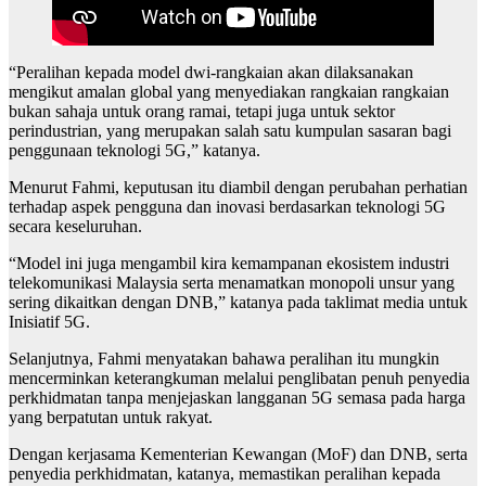
“Peralihan kepada model dwi-rangkaian akan dilaksanakan
mengikut amalan global yang menyediakan rangkaian rangkaian
bukan sahaja untuk orang ramai, tetapi juga untuk sektor
perindustrian, yang merupakan salah satu kumpulan sasaran bagi
penggunaan teknologi 5G,” katanya.
Menurut Fahmi, keputusan itu diambil dengan perubahan perhatian
terhadap aspek pengguna dan inovasi berdasarkan teknologi 5G
secara keseluruhan.
“Model ini juga mengambil kira kemampanan ekosistem industri
telekomunikasi Malaysia serta menamatkan monopoli unsur yang
sering dikaitkan dengan DNB,” katanya pada taklimat media untuk
Inisiatif 5G.
Selanjutnya, Fahmi menyatakan bahawa peralihan itu mungkin
mencerminkan keterangkuman melalui penglibatan penuh penyedia
perkhidmatan tanpa menjejaskan langganan 5G semasa pada harga
yang berpatutan untuk rakyat.
Dengan kerjasama Kementerian Kewangan (MoF) dan DNB, serta
penyedia perkhidmatan, katanya, memastikan peralihan kepada