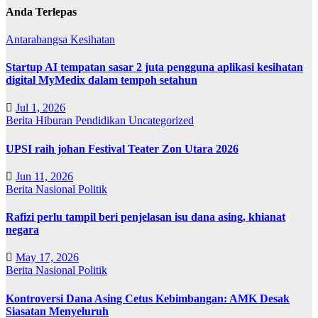
Anda Terlepas
Antarabangsa
Kesihatan
Startup AI tempatan sasar 2 juta pengguna aplikasi kesihatan
digital MyMedix dalam tempoh setahun
Jul 1, 2026
Berita
Hiburan
Pendidikan
Uncategorized
UPSI raih johan Festival Teater Zon Utara 2026
Jun 11, 2026
Berita
Nasional
Politik
Rafizi perlu tampil beri penjelasan isu dana asing, khianat
negara
May 17, 2026
Berita
Nasional
Politik
Kontroversi Dana Asing Cetus Kebimbangan: AMK Desak
Siasatan Menyeluruh