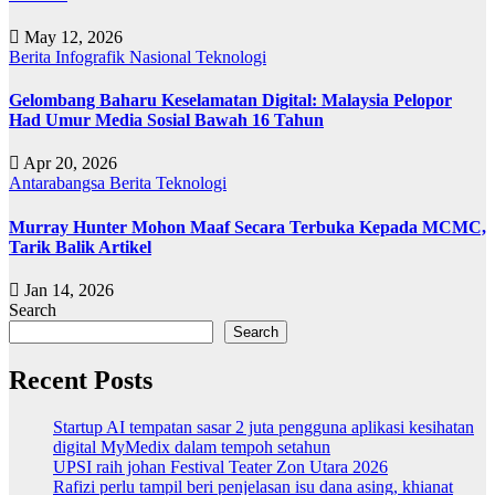
May 12, 2026
Berita
Infografik
Nasional
Teknologi
Gelombang Baharu Keselamatan Digital: Malaysia Pelopor
Had Umur Media Sosial Bawah 16 Tahun
Apr 20, 2026
Antarabangsa
Berita
Teknologi
Murray Hunter Mohon Maaf Secara Terbuka Kepada MCMC,
Tarik Balik Artikel
Jan 14, 2026
Search
Search
Recent Posts
Startup AI tempatan sasar 2 juta pengguna aplikasi kesihatan
digital MyMedix dalam tempoh setahun
UPSI raih johan Festival Teater Zon Utara 2026
Rafizi perlu tampil beri penjelasan isu dana asing, khianat