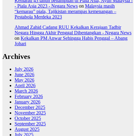
Kemarau 43 tahun penampilan di Piala Asia, Ayuh Malaysia !
- Piala Asia 2023 - Negara News
on
Malaysia masih
“kemarau” piala, Tajikistan merampas kemenangan –
Pestabola Merdeka 2023
Ahmad Zahid Cadang RUU Kekalkan Kerajaan Tadbir
Negara Hingga Akhir Penggal Dibentangkan - Negara News
on
Kekalkan PM Anwar Sehingga Habis Penggal – Abang
Johari
Archives
July 2026
June 2026
May 2026
April 2026
March 2026
February 2026
January 2026
December 2025
November 2025
October 2025
September 2025
August 2025
July 2025