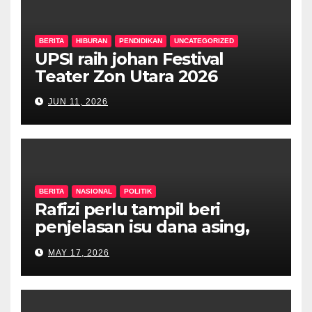
BERITA
HIBURAN
PENDIDIKAN
UNCATEGORIZED
UPSI raih johan Festival
Teater Zon Utara 2026
JUN 11, 2026
BERITA
NASIONAL
POLITIK
Rafizi perlu tampil beri
penjelasan isu dana asing,
khianat negara
MAY 17, 2026