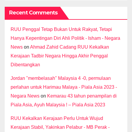
Recent Comments
RUU Penggal Tetap Bukan Untuk Rakyat, Tetapi
Hanya Kepentingan Diri Ahli Politik - Isham - Negara
News
on
Ahmad Zahid Cadang RUU Kekalkan
Kerajaan Tadbir Negara Hingga Akhir Penggal
Dibentangkan
Jordan "membelasah" Malaysia 4 -0, permulaan
perlahan untuk Harimau Malaya - Piala Asia 2023 -
Negara News
on
Kemarau 43 tahun penampilan di
Piala Asia, Ayuh Malaysia ! – Piala Asia 2023
RUU Kekalkan Kerajaan Perlu Untuk Wujud
Kerajaan Stabil, Yakinkan Pelabur - MB Perak -