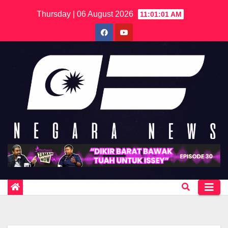
Skip
Thursday | 06 August 2026
11:01:01 AM
to
content