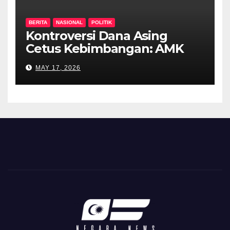
BERITA
NASIONAL
POLITIK
Kontroversi Dana Asing
Cetus Kebimbangan: AMK
Desak Siasatan Menyeluruh
MAY 17, 2026