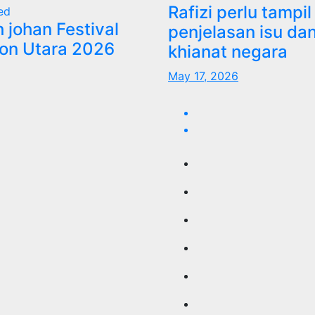
Rafizi perlu tampil
ed
h johan Festival
penjelasan isu dan
Zon Utara 2026
khianat negara
May 17, 2026