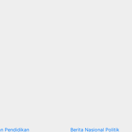
an
Pendidikan
Berita
Nasional
Politik