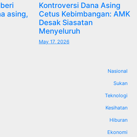
 beri
Kontroversi Dana Asing
a asing,
Cetus Kebimbangan: AMK
Desak Siasatan
Menyeluruh
May 17, 2026
Nasional
Sukan
Teknologi
Kesihatan
Hiburan
Ekonomi