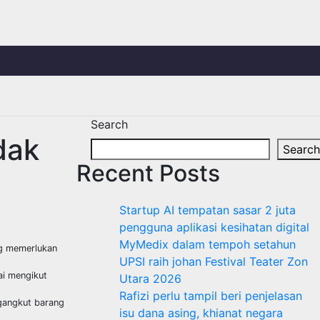
Search
dak
Search
Recent Posts
Startup AI tempatan sasar 2 juta
pengguna aplikasi kesihatan digital
MyMedix dalam tempoh setahun
ng memerlukan
UPSI raih johan Festival Teater Zon
ai mengikut
Utara 2026
Rafizi perlu tampil beri penjelasan
ngangkut barang
isu dana asing, khianat negara