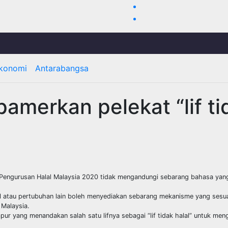
konomi
Antarabangsa
amerkan pelekat “lif ti
m Pengurusan Halal Malaysia 2020 tidak mengandungi sebarang bahasa ya
l atau pertubuhan lain boleh menyediakan sebarang mekanisme yang sesu
 Malaysia.
ur yang menandakan salah satu lifnya sebagai “lif tidak halal” untuk me