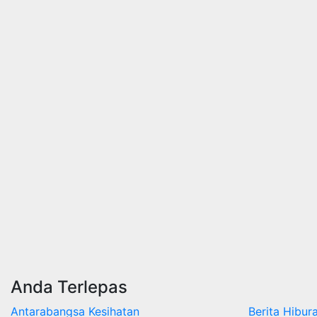
Anda Terlepas
Antarabangsa
Kesihatan
Berita
Hibur