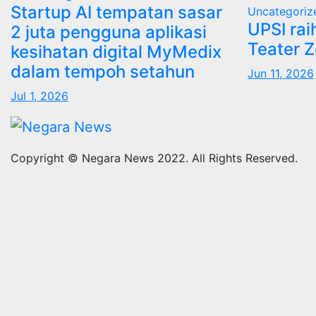
Startup AI tempatan sasar
Uncategoriz
UPSI rai
2 juta pengguna aplikasi
Teater 
kesihatan digital MyMedix
dalam tempoh setahun
Jun 11, 2026
Jul 1, 2026
Copyright © Negara News 2022. All Rights Reserved.