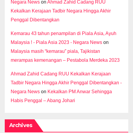
Negara News
on
Ahmad Zahid Cadang RUU
Kekalkan Kerajaan Tadbir Negara Hingga Akhir
Penggal Dibentangkan
Kemarau 43 tahun penampilan di Piala Asia, Ayuh
Malaysia ! - Piala Asia 2023 - Negara News
on
Malaysia masih “kemarau” piala, Tajikistan
merampas kemenangan – Pestabola Merdeka 2023
Ahmad Zahid Cadang RUU Kekalkan Kerajaan
Tadbir Negara Hingga Akhir Penggal Dibentangkan -
Negara News
on
Kekalkan PM Anwar Sehingga
Habis Penggal – Abang Johari
Archives