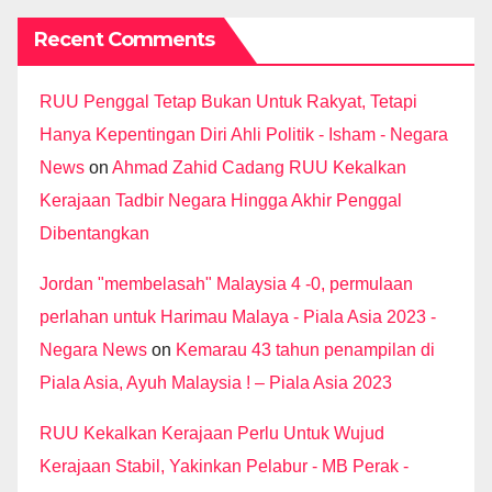
Recent Comments
RUU Penggal Tetap Bukan Untuk Rakyat, Tetapi
Hanya Kepentingan Diri Ahli Politik - Isham - Negara
News
on
Ahmad Zahid Cadang RUU Kekalkan
Kerajaan Tadbir Negara Hingga Akhir Penggal
Dibentangkan
Jordan "membelasah" Malaysia 4 -0, permulaan
perlahan untuk Harimau Malaya - Piala Asia 2023 -
Negara News
on
Kemarau 43 tahun penampilan di
Piala Asia, Ayuh Malaysia ! – Piala Asia 2023
RUU Kekalkan Kerajaan Perlu Untuk Wujud
Kerajaan Stabil, Yakinkan Pelabur - MB Perak -