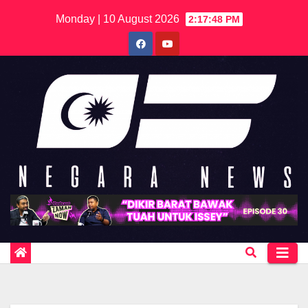
Skip
Monday | 10 August 2026
2:17:48 PM
to
content