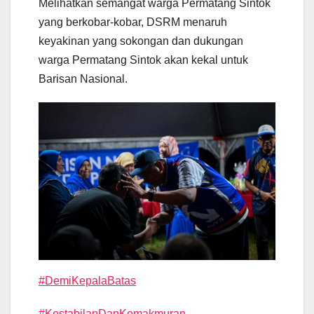
Melihatkan semangat warga Permatang Sintok
yang berkobar-kobar, DSRM menaruh
keyakinan yang sokongan dan dukungan
warga Permatang Sintok akan kekal untuk
Barisan Nasional.
#DemiKepalaBatas
#KestabilanDanKemakmuran