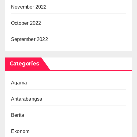
November 2022
October 2022
September 2022
Categories
Agama
Antarabangsa
Berita
Ekonomi