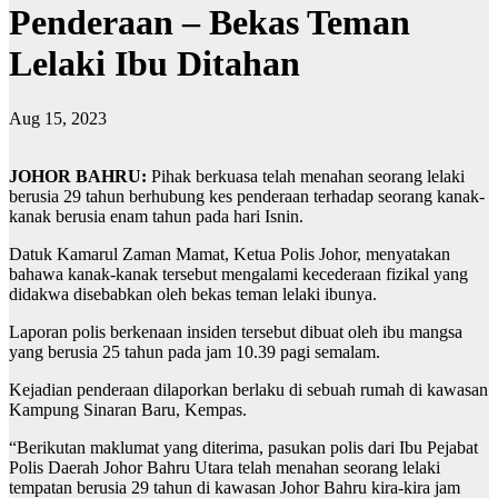
Penderaan – Bekas Teman
Lelaki Ibu Ditahan
Aug 15, 2023
JOHOR BAHRU:
Pihak berkuasa telah menahan seorang lelaki
berusia 29 tahun berhubung kes penderaan terhadap seorang kanak-
kanak berusia enam tahun pada hari Isnin.
Datuk Kamarul Zaman Mamat, Ketua Polis Johor, menyatakan
bahawa kanak-kanak tersebut mengalami kecederaan fizikal yang
didakwa disebabkan oleh bekas teman lelaki ibunya.
Laporan polis berkenaan insiden tersebut dibuat oleh ibu mangsa
yang berusia 25 tahun pada jam 10.39 pagi semalam.
Kejadian penderaan dilaporkan berlaku di sebuah rumah di kawasan
Kampung Sinaran Baru, Kempas.
“Berikutan maklumat yang diterima, pasukan polis dari Ibu Pejabat
Polis Daerah Johor Bahru Utara telah menahan seorang lelaki
tempatan berusia 29 tahun di kawasan Johor Bahru kira-kira jam