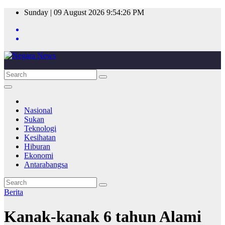
Skip
Sunday | 09 August 2026
9:54:26 PM
to
content
Nasional
Sukan
Teknologi
Kesihatan
Hiburan
Ekonomi
Antarabangsa
Berita
Kanak-kanak 6 tahun Alami