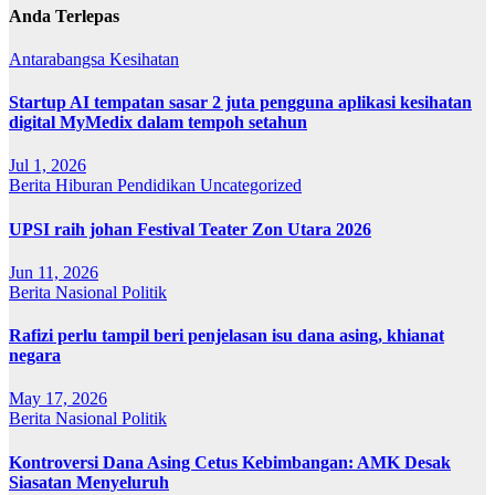
Anda Terlepas
Antarabangsa
Kesihatan
Startup AI tempatan sasar 2 juta pengguna aplikasi kesihatan
digital MyMedix dalam tempoh setahun
Jul 1, 2026
Berita
Hiburan
Pendidikan
Uncategorized
UPSI raih johan Festival Teater Zon Utara 2026
Jun 11, 2026
Berita
Nasional
Politik
Rafizi perlu tampil beri penjelasan isu dana asing, khianat
negara
May 17, 2026
Berita
Nasional
Politik
Kontroversi Dana Asing Cetus Kebimbangan: AMK Desak
Siasatan Menyeluruh