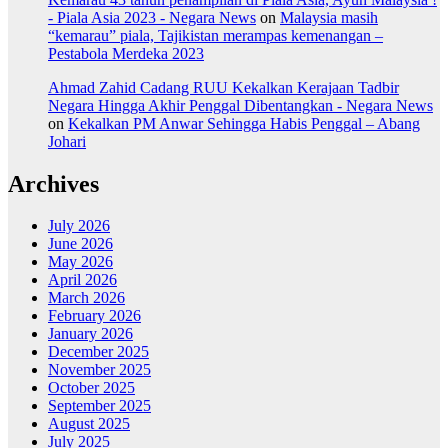
- Piala Asia 2023 - Negara News
on
Malaysia masih
“kemarau” piala, Tajikistan merampas kemenangan –
Pestabola Merdeka 2023
Ahmad Zahid Cadang RUU Kekalkan Kerajaan Tadbir
Negara Hingga Akhir Penggal Dibentangkan - Negara News
on
Kekalkan PM Anwar Sehingga Habis Penggal – Abang
Johari
Archives
July 2026
June 2026
May 2026
April 2026
March 2026
February 2026
January 2026
December 2025
November 2025
October 2025
September 2025
August 2025
July 2025