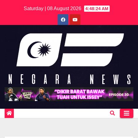
Skip
Saturday | 08 August 2026
4:48:24 AM
to
content