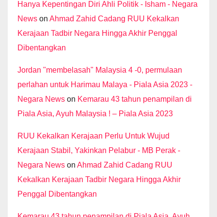
Hanya Kepentingan Diri Ahli Politik - Isham - Negara
News
on
Ahmad Zahid Cadang RUU Kekalkan
Kerajaan Tadbir Negara Hingga Akhir Penggal
Dibentangkan
Jordan "membelasah" Malaysia 4 -0, permulaan
perlahan untuk Harimau Malaya - Piala Asia 2023 -
Negara News
on
Kemarau 43 tahun penampilan di
Piala Asia, Ayuh Malaysia ! – Piala Asia 2023
RUU Kekalkan Kerajaan Perlu Untuk Wujud
Kerajaan Stabil, Yakinkan Pelabur - MB Perak -
Negara News
on
Ahmad Zahid Cadang RUU
Kekalkan Kerajaan Tadbir Negara Hingga Akhir
Penggal Dibentangkan
Kemarau 43 tahun penampilan di Piala Asia, Ayuh