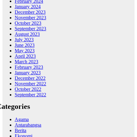
February 2024
January 2024
December 2023
November 2023
October 2023
September 2023
August 2023
July 2023
June 2023
May 2023
April 2023
March 2023
February 2023
January 2023
December 2022
November 2022
October 2022
September 2022
ategories
Agama
Antarabangsa
Berita
Ekonomi