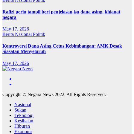
Berita
Nasional
Politik
Rafizi perlu tampil beri penjelasan isu dana asing, khianat
negara
May 17, 2026
Berita
Nasional
Politik
Kontroversi Dana Asing Cetus Kebimbangan: AMK Desak
Siasatan Menyeluruh
May 17, 2026
Copyright © Negara News 2022. All Rights Reserved.
Nasional
Sukan
Teknologi
Kesihatan
Hiburan
Ekonomi