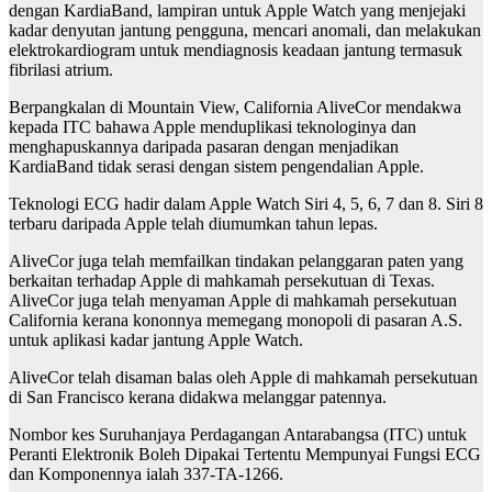
dengan KardiaBand, lampiran untuk Apple Watch yang menjejaki
kadar denyutan jantung pengguna, mencari anomali, dan melakukan
elektrokardiogram untuk mendiagnosis keadaan jantung termasuk
fibrilasi atrium.
Berpangkalan di Mountain View, California AliveCor mendakwa
kepada ITC bahawa Apple menduplikasi teknologinya dan
menghapuskannya daripada pasaran dengan menjadikan
KardiaBand tidak serasi dengan sistem pengendalian Apple.
Teknologi ECG hadir dalam Apple Watch Siri 4, 5, 6, 7 dan 8. Siri 8
terbaru daripada Apple telah diumumkan tahun lepas.
AliveCor juga telah memfailkan tindakan pelanggaran paten yang
berkaitan terhadap Apple di mahkamah persekutuan di Texas.
AliveCor juga telah menyaman Apple di mahkamah persekutuan
California kerana kononnya memegang monopoli di pasaran A.S.
untuk aplikasi kadar jantung Apple Watch.
AliveCor telah disaman balas oleh Apple di mahkamah persekutuan
di San Francisco kerana didakwa melanggar patennya.
Nombor kes Suruhanjaya Perdagangan Antarabangsa (ITC) untuk
Peranti Elektronik Boleh Dipakai Tertentu Mempunyai Fungsi ECG
dan Komponennya ialah 337-TA-1266.