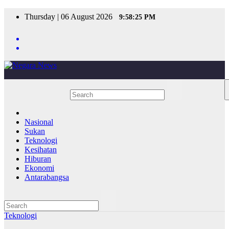
Skip
Thursday | 06 August 2026
9:58:25 PM
to
content
Nasional
Sukan
Teknologi
Kesihatan
Hiburan
Ekonomi
Antarabangsa
Teknologi