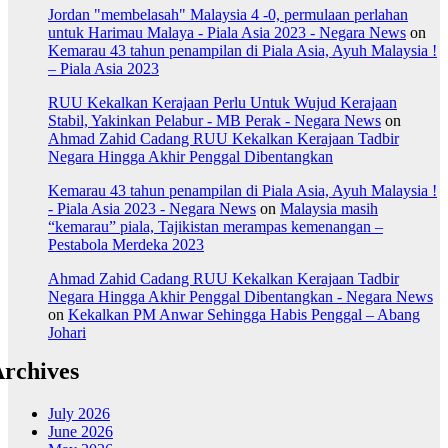
Jordan "membelasah" Malaysia 4 -0, permulaan perlahan
untuk Harimau Malaya - Piala Asia 2023 - Negara News
on
Kemarau 43 tahun penampilan di Piala Asia, Ayuh Malaysia !
– Piala Asia 2023
RUU Kekalkan Kerajaan Perlu Untuk Wujud Kerajaan
Stabil, Yakinkan Pelabur - MB Perak - Negara News
on
Ahmad Zahid Cadang RUU Kekalkan Kerajaan Tadbir
Negara Hingga Akhir Penggal Dibentangkan
Kemarau 43 tahun penampilan di Piala Asia, Ayuh Malaysia !
- Piala Asia 2023 - Negara News
on
Malaysia masih
“kemarau” piala, Tajikistan merampas kemenangan –
Pestabola Merdeka 2023
Ahmad Zahid Cadang RUU Kekalkan Kerajaan Tadbir
Negara Hingga Akhir Penggal Dibentangkan - Negara News
on
Kekalkan PM Anwar Sehingga Habis Penggal – Abang
Johari
rchives
July 2026
June 2026