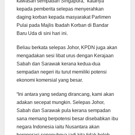
kawasan sempadan Singapura,” katanya
kepada pemberita selepas menyerahkan
daging korban kepada masyarakat Parlimen
Pulai pada Majlis Ibadah Korban di Bandar
Baru Uda di sini hari ini.
Beliau berkata selepas Johor, KPDN juga akan
mengadakan sesi libat urus dengan Kerajaan
Sabah dan Sarawak kerana kedua-dua
sempadan negeri itu turut memiliki potensi
ekonomi komersial yang besar.
“Ini antara yang sedang dirancang, kami akan
adakan secepat mungkin. Selepas Johor,
Sabah dan Sarawak pula kerana sempadan
sana memang berpotensi besar disebabkan ibu
negara Indonesia iaitu Nusantara akan
beroperasi sepenuhnya jadi kita tidak boleh