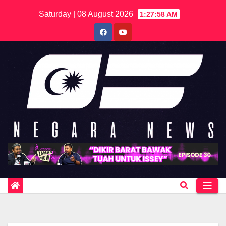
Skip
Saturday | 08 August 2026
1:27:58 AM
to
content