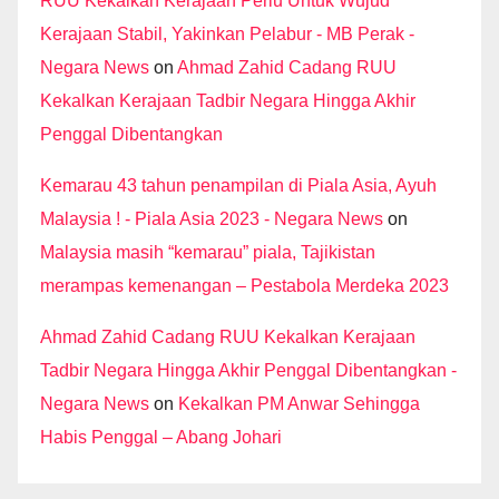
RUU Kekalkan Kerajaan Perlu Untuk Wujud
Kerajaan Stabil, Yakinkan Pelabur - MB Perak -
Negara News
on
Ahmad Zahid Cadang RUU
Kekalkan Kerajaan Tadbir Negara Hingga Akhir
Penggal Dibentangkan
Kemarau 43 tahun penampilan di Piala Asia, Ayuh
Malaysia ! - Piala Asia 2023 - Negara News
on
Malaysia masih “kemarau” piala, Tajikistan
merampas kemenangan – Pestabola Merdeka 2023
Ahmad Zahid Cadang RUU Kekalkan Kerajaan
Tadbir Negara Hingga Akhir Penggal Dibentangkan -
Negara News
on
Kekalkan PM Anwar Sehingga
Habis Penggal – Abang Johari