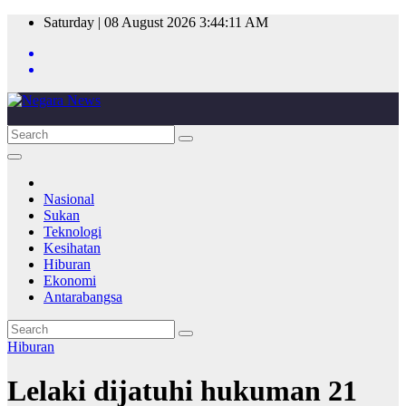
Skip
Saturday | 08 August 2026
3:44:11 AM
to
content
Nasional
Sukan
Teknologi
Kesihatan
Hiburan
Ekonomi
Antarabangsa
Hiburan
Lelaki dijatuhi hukuman 21