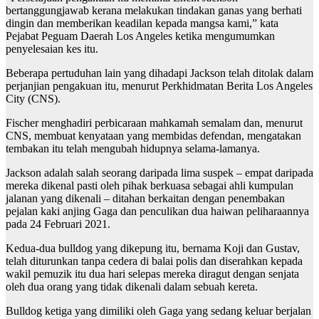
bertanggungjawab kerana melakukan tindakan ganas yang berhati
dingin dan memberikan keadilan kepada mangsa kami,” kata
Pejabat Peguam Daerah Los Angeles ketika mengumumkan
penyelesaian kes itu.
Beberapa pertuduhan lain yang dihadapi Jackson telah ditolak dalam
perjanjian pengakuan itu, menurut Perkhidmatan Berita Los Angeles
City (CNS).
Fischer menghadiri perbicaraan mahkamah semalam dan, menurut
CNS, membuat kenyataan yang membidas defendan, mengatakan
tembakan itu telah mengubah hidupnya selama-lamanya.
Jackson adalah salah seorang daripada lima suspek – empat daripada
mereka dikenal pasti oleh pihak berkuasa sebagai ahli kumpulan
jalanan yang dikenali – ditahan berkaitan dengan penembakan
pejalan kaki anjing Gaga dan penculikan dua haiwan peliharaannya
pada 24 Februari 2021.
Kedua-dua bulldog yang dikepung itu, bernama Koji dan Gustav,
telah diturunkan tanpa cedera di balai polis dan diserahkan kepada
wakil pemuzik itu dua hari selepas mereka diragut dengan senjata
oleh dua orang yang tidak dikenali dalam sebuah kereta.
Bulldog ketiga yang dimiliki oleh Gaga yang sedang keluar berjalan