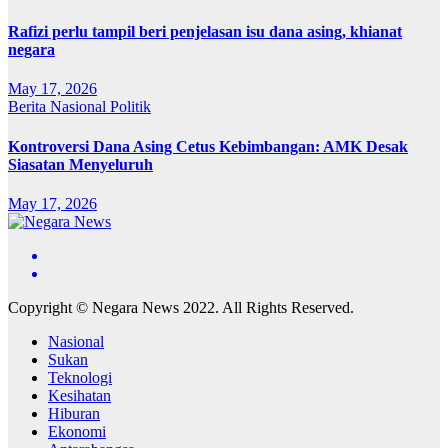
Rafizi perlu tampil beri penjelasan isu dana asing, khianat
negara
May 17, 2026
Berita
Nasional
Politik
Kontroversi Dana Asing Cetus Kebimbangan: AMK Desak
Siasatan Menyeluruh
May 17, 2026
Copyright © Negara News 2022. All Rights Reserved.
Nasional
Sukan
Teknologi
Kesihatan
Hiburan
Ekonomi