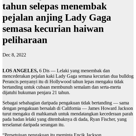
tahun selepas menembak
pejalan anjing Lady Gaga
semasa kecurian haiwan
peliharaan
Dec 8, 2022
LOS ANGELES,
6 Dis ― Lelaki yang menembak dan
mencederakan pejalan kaki Lady Gaga semasa kecurian dua bulldog
Perancis penyanyi itu di Hollywood tahun lepas mengaku tidak
bertanding untuk cubaan membunuh semalam dan serta-merta
dijatuhi hukuman penjara 21 tahun.
Sebagai sebahagian daripada pengakuan tidak bertanding ― sama
dengan pengakuan bersalah di California ― James Howard Jackson
turut mengaku di mahkamah untuk mendatangkan kecederaan parah
pada badan lelaki yang ditembaknya di dada, Ryan Fischer, yang
terselamat daripada serangan itu.
“Persetujuan pengakuan itu meminta Encik Jackson