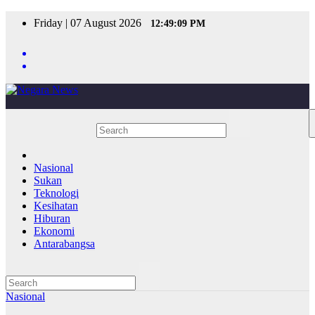
Skip
Friday | 07 August 2026
12:49:09 PM
to
content
Nasional
Sukan
Teknologi
Kesihatan
Hiburan
Ekonomi
Antarabangsa
Nasional