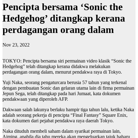
Pencipta bersama ‘Sonic the
Hedgehog’ ditangkap kerana
perdagangan orang dalam
Nov 23, 2022
TOKYO: Pencipta bersama siri permainan video klasik “Sonic the
Hedgehog” telah ditangkap kerana didakwa melakukan
perdagangan orang dalam, menurut pendakwa raya di Tokyo.
Yuji Naka, seorang pengaturcara berusia 57 tahun yang terkenal
dengan pembuatan Sonic dan gelaran utama lain di firma permainan
Jepun Sega, telah ditangkap pada hari Jumaat, kata dokumen
pendakwaan yang diperoleh AFP.
Dakwaan salah lakunya berlaku hampir tiga tahun lalu, ketika Naka
adalah seorang pekerja di pencipta “Final Fantasy” Square Enix,
kata dokumen dari pejabat pendakwa raya daerah Tokyo.
Naka dituduh membeli saham dalam syarikat permainan lain,
Aiming, apabila dia tahu mereka akan mengeluarkan tajuk baharu