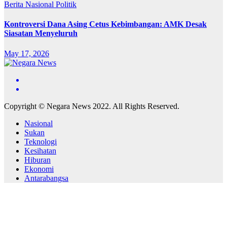
Berita
Nasional
Politik
Kontroversi Dana Asing Cetus Kebimbangan: AMK Desak
Siasatan Menyeluruh
May 17, 2026
Copyright © Negara News 2022. All Rights Reserved.
Nasional
Sukan
Teknologi
Kesihatan
Hiburan
Ekonomi
Antarabangsa