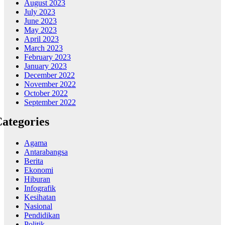
August 2023
July 2023
June 2023
May 2023
April 2023
March 2023
February 2023
January 2023
December 2022
November 2022
October 2022
September 2022
ategories
Agama
Antarabangsa
Berita
Ekonomi
Hiburan
Infografik
Kesihatan
Nasional
Pendidikan
Politik