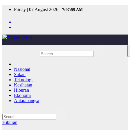
Skip
Friday | 07 August 2026
7:07:59 AM
to
content
Nasional
Sukan
Teknologi
Kesihatan
Hiburan
Ekonomi
Antarabangsa
Hiburan