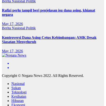
Berita
Nasional
Politik
Rafizi perlu tampil beri penjelasan isu dana asing, khianat
negara
May 17, 2026
Berita
Nasional
Politik
Kontroversi Dana Asing Cetus Kebimbangan: AMK Desak
Siasatan Menyeluruh
May 17, 2026
Copyright © Negara News 2022. All Rights Reserved.
Nasional
Sukan
Teknologi
Kesihatan
Hiburan
Ekonomi