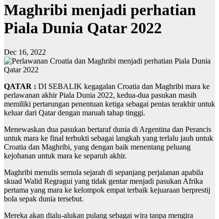
Maghribi menjadi perhatian
Piala Dunia Qatar 2022
Dec 16, 2022
QATAR :
DI SEBALIK kegagalan Croatia dan Maghribi mara ke
perlawanan akhir Piala Dunia 2022, kedua-dua pasukan masih
memiliki pertarungan penentuan ketiga sebagai pentas terakhir untuk
keluar dari Qatar dengan maruah tahap tinggi.
Menewaskan dua pasukan bertaraf dunia di Argentina dan Perancis
untuk mara ke final terbukti sebagai langkah yang terlalu jauh untuk
Croatia dan Maghribi, yang dengan baik menentang peluang
kejohanan untuk mara ke separuh akhir.
Maghribi menulis semula sejarah di sepanjang perjalanan apabila
skuad Walid Regragui yang tidak gentar menjadi pasukan Afrika
pertama yang mara ke kelompok empat terbaik kejuaraan berprestij
bola sepak dunia tersebut.
Mereka akan dialu-alukan pulang sebagai wira tanpa mengira