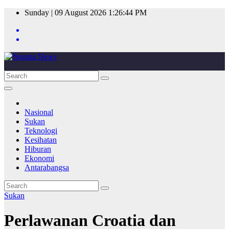
Skip
Sunday | 09 August 2026
1:26:44 PM
to
content
Nasional
Sukan
Teknologi
Kesihatan
Hiburan
Ekonomi
Antarabangsa
Sukan
Perlawanan Croatia dan