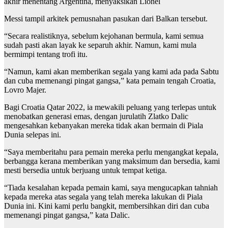
akhir menentang Argentina, menyaksikan Lionel
Messi tampil arkitek pemusnahan pasukan dari Balkan tersebut.
“Secara realistiknya, sebelum kejohanan bermula, kami semua
sudah pasti akan layak ke separuh akhir. Namun, kami mula
bermimpi tentang trofi itu.
“Namun, kami akan memberikan segala yang kami ada pada Sabtu
dan cuba memenangi pingat gangsa,” kata pemain tengah Croatia,
Lovro Majer.
Bagi Croatia Qatar 2022, ia mewakili peluang yang terlepas untuk
menobatkan generasi emas, dengan jurulatih Zlatko Dalic
mengesahkan kebanyakan mereka tidak akan bermain di Piala
Dunia selepas ini.
“Saya memberitahu para pemain mereka perlu mengangkat kepala,
berbangga kerana memberikan yang maksimum dan bersedia, kami
mesti bersedia untuk berjuang untuk tempat ketiga.
“Tiada kesalahan kepada pemain kami, saya mengucapkan tahniah
kepada mereka atas segala yang telah mereka lakukan di Piala
Dunia ini. Kini kami perlu bangkit, membersihkan diri dan cuba
memenangi pingat gangsa,” kata Dalic.