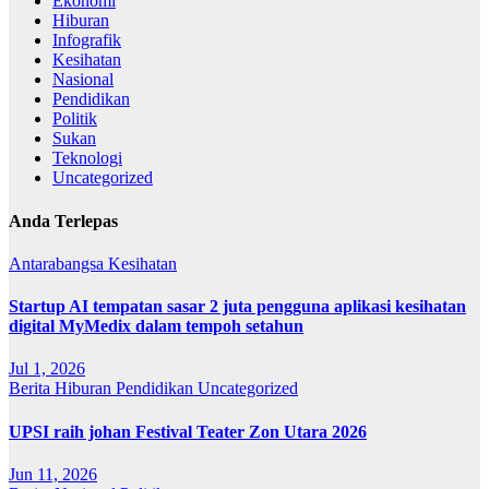
Ekonomi
Hiburan
Infografik
Kesihatan
Nasional
Pendidikan
Politik
Sukan
Teknologi
Uncategorized
Anda Terlepas
Antarabangsa
Kesihatan
Startup AI tempatan sasar 2 juta pengguna aplikasi kesihatan
digital MyMedix dalam tempoh setahun
Jul 1, 2026
Berita
Hiburan
Pendidikan
Uncategorized
UPSI raih johan Festival Teater Zon Utara 2026
Jun 11, 2026