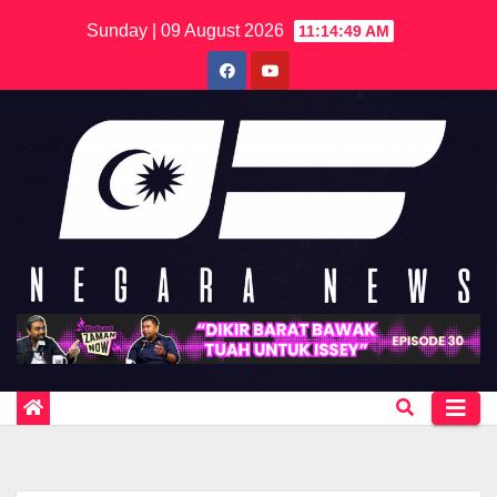
Skip
Sunday | 09 August 2026
11:14:49 AM
to
content