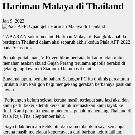
Harimau Malaya di Thailand
Jan 9, 2023
CABARAN sukar menanti Harimau Malaya di Bangkok apabila
berdepan Thailand dalam aksi separuh akhir kedua Piala AFF 2022
pada Selasa ini.
Pemain pertahanan, V Ruventhiran berkata, bukan mudah untuk
menahan asakan skuad Gajah Perang terutama apabila beraksi di
gelanggang lawan di Stadium Thammasat nanti.
Bagaimanapun, pemain baharu Selangor FC itu optimis percaturan
jurulatih Kim Pan-gon bagi mengekang gerakan berbahaya pasukan
lawan.
“Perjuangan belum selesai kerana masih terdapat satu lagi aksi dan
kami perlu bekerja lebih keras untuk memastikan kami layak ke
final. Kami pernah menang menerusi penalti menentang Thailand di
Piala Raja Thai (September lalu).
“Saya tidak bermain ketika itu dan ia memberikan saya semangat
kerana masih mendapat kepercayaan dari barisan kejurulatihan,”