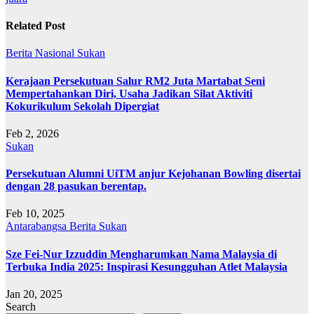
Related Post
Berita
Nasional
Sukan
Kerajaan Persekutuan Salur RM2 Juta Martabat Seni
Mempertahankan Diri, Usaha Jadikan Silat Aktiviti
Kokurikulum Sekolah Dipergiat
Feb 2, 2026
Sukan
Persekutuan Alumni UiTM anjur Kejohanan Bowling disertai
dengan 28 pasukan berentap.
Feb 10, 2025
Antarabangsa
Berita
Sukan
Sze Fei-Nur Izzuddin Mengharumkan Nama Malaysia di
Terbuka India 2025: Inspirasi Kesungguhan Atlet Malaysia
Jan 20, 2025
Search