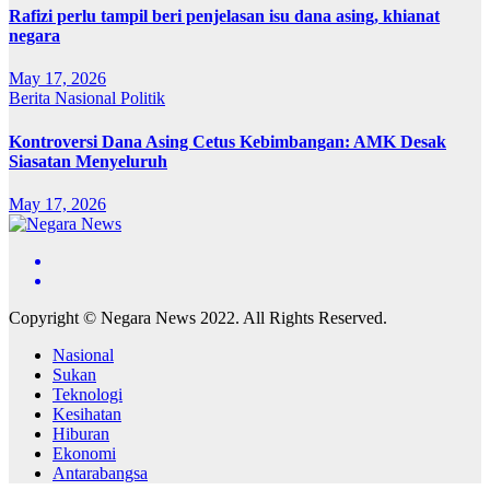
Rafizi perlu tampil beri penjelasan isu dana asing, khianat
negara
May 17, 2026
Berita
Nasional
Politik
Kontroversi Dana Asing Cetus Kebimbangan: AMK Desak
Siasatan Menyeluruh
May 17, 2026
Copyright © Negara News 2022. All Rights Reserved.
Nasional
Sukan
Teknologi
Kesihatan
Hiburan
Ekonomi
Antarabangsa