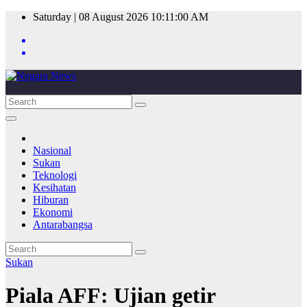
Skip
Saturday | 08 August 2026
10:11:00 AM
to
content
Nasional
Sukan
Teknologi
Kesihatan
Hiburan
Ekonomi
Antarabangsa
Sukan
Piala AFF: Ujian getir