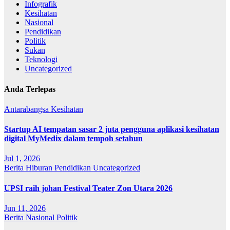
Infografik
Kesihatan
Nasional
Pendidikan
Politik
Sukan
Teknologi
Uncategorized
Anda Terlepas
Antarabangsa
Kesihatan
Startup AI tempatan sasar 2 juta pengguna aplikasi kesihatan
digital MyMedix dalam tempoh setahun
Jul 1, 2026
Berita
Hiburan
Pendidikan
Uncategorized
UPSI raih johan Festival Teater Zon Utara 2026
Jun 11, 2026
Berita
Nasional
Politik