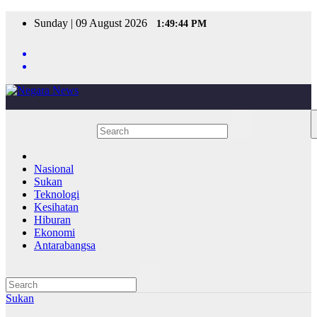
Skip
Sunday | 09 August 2026
1:49:44 PM
to
content
Nasional
Sukan
Teknologi
Kesihatan
Hiburan
Ekonomi
Antarabangsa
Sukan