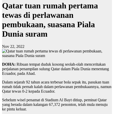
Qatar tuan rumah pertama
tewas di perlawanan
pembukaan, suasana Piala
Dunia suram
Nov 22, 2022
DOHA:
Ribuan tempat duduk kosong seolah-olah menceritakan
perjalanan penampilan sulung Qatar dalam Piala Dunia menentang
Ecuador, pada Ahad.
Dalam sejarah 92 tahun acara terbesar bola sepak itu, pasukan tuan
rumah tidak pernah kalah dalam perlawanan pembukaannya, namun
Qatar tewas 0-2 kepada Ecuador.
Sebelum wisel penamat di Stadium Al Bayt ditiup, peminat Qatar
yang berada dalam kalangan 67,372 penonton, telah mula menuju
ke pintu keluar.