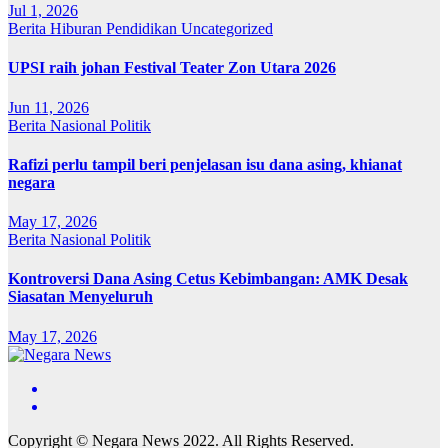
Jul 1, 2026
Berita
Hiburan
Pendidikan
Uncategorized
UPSI raih johan Festival Teater Zon Utara 2026
Jun 11, 2026
Berita
Nasional
Politik
Rafizi perlu tampil beri penjelasan isu dana asing, khianat
negara
May 17, 2026
Berita
Nasional
Politik
Kontroversi Dana Asing Cetus Kebimbangan: AMK Desak
Siasatan Menyeluruh
May 17, 2026
Copyright © Negara News 2022. All Rights Reserved.