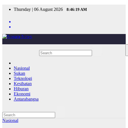
Skip
Thursday | 06 August 2026
8:46:19 AM
to
content
Nasional
Sukan
Teknologi
Kesihatan
Hiburan
Ekonomi
Antarabangsa
Nasional