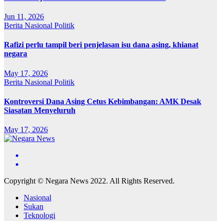
Jun 11, 2026
Berita
Nasional
Politik
Rafizi perlu tampil beri penjelasan isu dana asing, khianat
negara
May 17, 2026
Berita
Nasional
Politik
Kontroversi Dana Asing Cetus Kebimbangan: AMK Desak
Siasatan Menyeluruh
May 17, 2026
Copyright © Negara News 2022. All Rights Reserved.
Nasional
Sukan
Teknologi