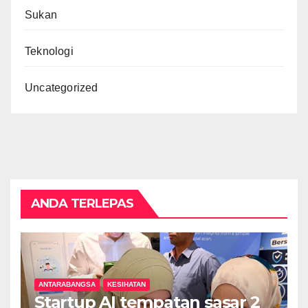
Sukan
Teknologi
Uncategorized
ANDA TERLEPAS
ANTARABANGSA
KESIHATAN
Startup AI tempatan sasar 2