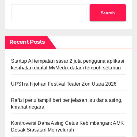
Search
Recent Posts
Startup AI tempatan sasar 2 juta pengguna aplikasi
kesihatan digital MyMedix dalam tempoh setahun
UPSI raih johan Festival Teater Zon Utara 2026
Rafizi perlu tampil beri penjelasan isu dana asing,
khianat negara
Kontroversi Dana Asing Cetus Kebimbangan: AMK
Desak Siasatan Menyeluruh