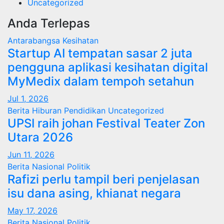
Uncategorized
Anda Terlepas
Antarabangsa
Kesihatan
Startup AI tempatan sasar 2 juta
pengguna aplikasi kesihatan digital
MyMedix dalam tempoh setahun
Jul 1, 2026
Berita
Hiburan
Pendidikan
Uncategorized
UPSI raih johan Festival Teater Zon
Utara 2026
Jun 11, 2026
Berita
Nasional
Politik
Rafizi perlu tampil beri penjelasan
isu dana asing, khianat negara
May 17, 2026
Berita
Nasional
Politik