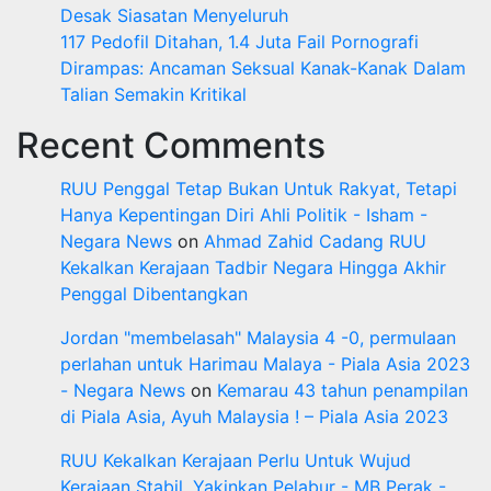
Desak Siasatan Menyeluruh
117 Pedofil Ditahan, 1.4 Juta Fail Pornografi
Dirampas: Ancaman Seksual Kanak-Kanak Dalam
Talian Semakin Kritikal
Recent Comments
RUU Penggal Tetap Bukan Untuk Rakyat, Tetapi
Hanya Kepentingan Diri Ahli Politik - Isham -
Negara News
on
Ahmad Zahid Cadang RUU
Kekalkan Kerajaan Tadbir Negara Hingga Akhir
Penggal Dibentangkan
Jordan "membelasah" Malaysia 4 -0, permulaan
perlahan untuk Harimau Malaya - Piala Asia 2023
- Negara News
on
Kemarau 43 tahun penampilan
di Piala Asia, Ayuh Malaysia ! – Piala Asia 2023
RUU Kekalkan Kerajaan Perlu Untuk Wujud
Kerajaan Stabil, Yakinkan Pelabur - MB Perak -